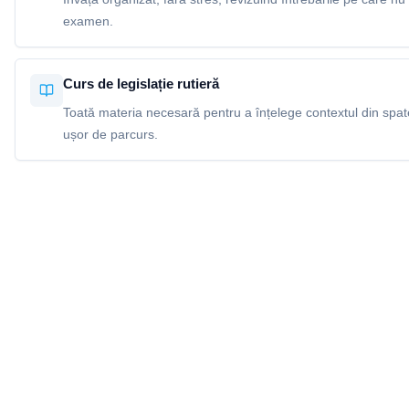
examen.
Curs de legislație rutieră
Toată materia necesară pentru a înțelege contextul din spatel
ușor de parcurs.