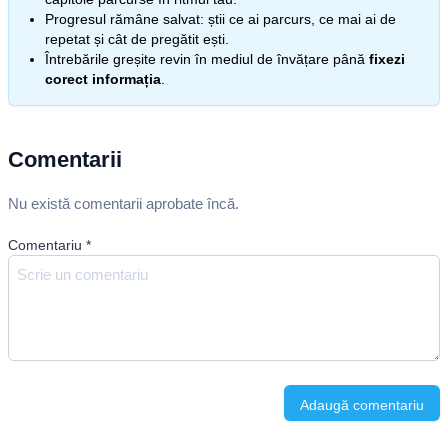
Progresul rămâne salvat: știi ce ai parcurs, ce mai ai de
repetat și cât de pregătit ești.
Întrebările greșite revin în mediul de învățare până
fixezi
corect informația
.
Comentarii
Nu există comentarii aprobate încă.
Comentariu
*
Adaugă comentariu