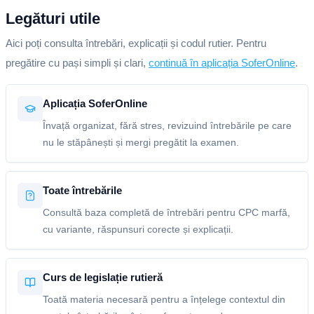
Legături utile
Aici poți consulta întrebări, explicații și codul rutier. Pentru
pregătire cu pași simpli și clari,
continuă în aplicația SoferOnline
.
Aplicația SoferOnline
Învață organizat, fără stres, revizuind întrebările pe care
nu le stăpânești și mergi pregătit la examen.
Toate întrebările
Consultă baza completă de întrebări pentru CPC marfă,
cu variante, răspunsuri corecte și explicații.
Curs de legislație rutieră
Toată materia necesară pentru a înțelege contextul din