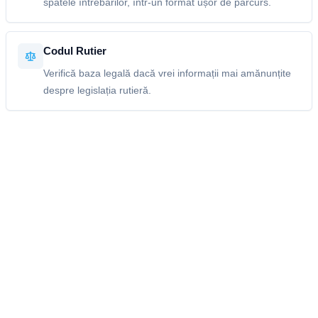
spatele întrebărilor, într-un format ușor de parcurs.
Codul Rutier
Verifică baza legală dacă vrei informații mai amănunțite
despre legislația rutieră.