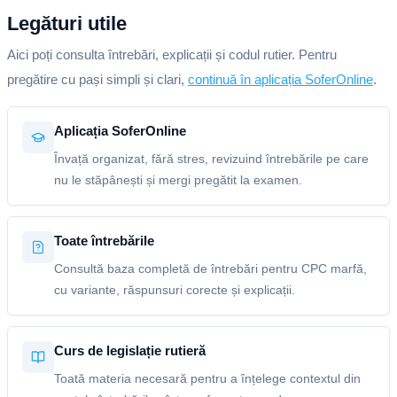
Legături utile
Aici poți consulta întrebări, explicații și codul rutier. Pentru
pregătire cu pași simpli și clari,
continuă în aplicația SoferOnline
.
Aplicația SoferOnline
Învață organizat, fără stres, revizuind întrebările pe care
nu le stăpânești și mergi pregătit la examen.
Toate întrebările
Consultă baza completă de întrebări pentru CPC marfă,
cu variante, răspunsuri corecte și explicații.
Curs de legislație rutieră
Toată materia necesară pentru a înțelege contextul din