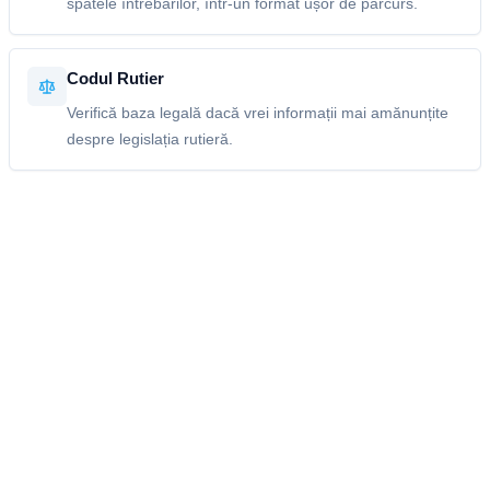
spatele întrebărilor, într-un format ușor de parcurs.
Codul Rutier
Verifică baza legală dacă vrei informații mai amănunțite
despre legislația rutieră.