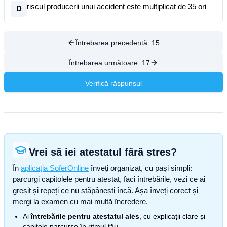
riscul producerii unui accident este multiplicat de 35 ori
D
Întrebarea precedentă:
15
Întrebarea următoare:
17
Verifică răspunsul
Vrei să iei atestatul fără stres?
În
aplicația SoferOnline
înveți organizat, cu pași simpli:
parcurgi capitolele pentru atestat, faci întrebările, vezi ce ai
greșit și repeți ce nu stăpânești încă. Așa înveți corect și
mergi la examen cu mai multă încredere.
Ai
întrebările pentru atestatul ales
, cu explicații clare și
capitole parcurse în ritmul tău.