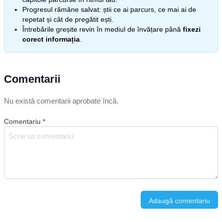
Progresul rămâne salvat: știi ce ai parcurs, ce mai ai de
repetat și cât de pregătit ești.
Întrebările greșite revin în mediul de învățare până
fixezi
corect informația
.
Comentarii
Nu există comentarii aprobate încă.
Comentariu
*
Adaugă comentariu