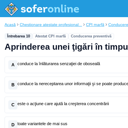
Acasă
Chestionare atestate profesional...
CPI marfă
Conducere
Întrebarea 10
Atestat CPI marfă
Conducerea preventivă
Aprinderea unei ţigări în timpu
conduce la înlăturarea senzaţiei de oboseală
A
conduce la nereceptarea unor informaţii şi se poate produc
B
este o acţiune care ajută la creşterea concentrării
C
toate variantele de mai sus
D