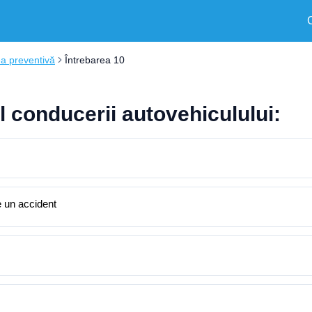
a preventivă
Întrebarea 10
l conducerii autovehiculului:
e un accident