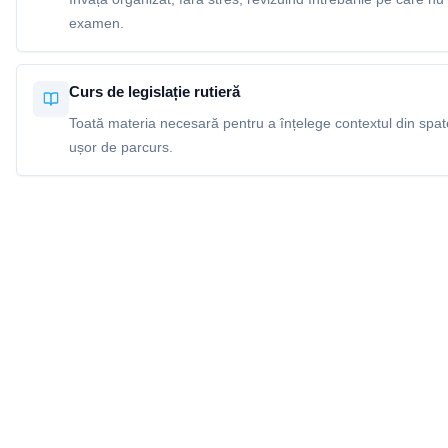
examen.
Curs de legislație rutieră
Toată materia necesară pentru a înțelege contextul din spatel
ușor de parcurs.