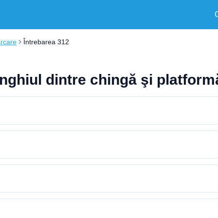
arcare
Întrebarea 312
nghiul dintre chingă şi platformă