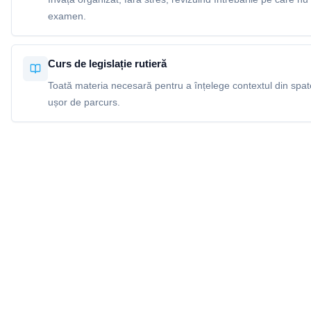
examen.
Curs de legislație rutieră
Toată materia necesară pentru a înțelege contextul din spatel
ușor de parcurs.