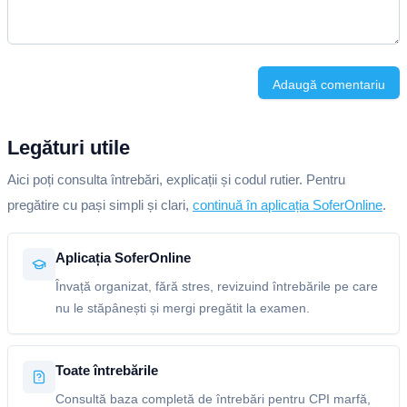
Adaugă comentariu
Legături utile
Aici poți consulta întrebări, explicații și codul rutier. Pentru
pregătire cu pași simpli și clari,
continuă în aplicația SoferOnline
.
Aplicația SoferOnline
Învață organizat, fără stres, revizuind întrebările pe care
nu le stăpânești și mergi pregătit la examen.
Toate întrebările
Consultă baza completă de întrebări pentru CPI marfă,