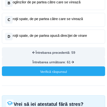
oglinzilor de pe partea către care se virează
B
roţii spate, de pe partea către care se virează
C
roţii spate, de pe partea opusă direcţiei de virare
D
Întrebarea precedentă:
59
Întrebarea următoare:
61
Verifică răspunsul
Vrei să iei atestatul fără stres?