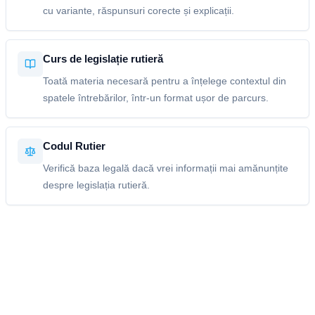
cu variante, răspunsuri corecte și explicații.
Curs de legislație rutieră
Toată materia necesară pentru a înțelege contextul din
spatele întrebărilor, într-un format ușor de parcurs.
Codul Rutier
Verifică baza legală dacă vrei informații mai amănunțite
despre legislația rutieră.