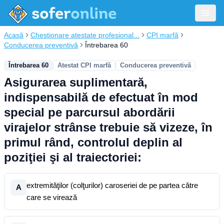
Acasă
Chestionare atestate profesional...
CPI marfă
Conducerea preventivă
Întrebarea 60
Întrebarea 60
Atestat CPI marfă
Conducerea preventivă
Asigurarea suplimentară,
indispensabilă de efectuat în mod
special pe parcursul abordării
virajelor strânse trebuie să vizeze, în
primul rând, controlul deplin al
poziţiei şi al traiectoriei:
extremităţilor (colţurilor) caroseriei de pe partea către
A
care se virează