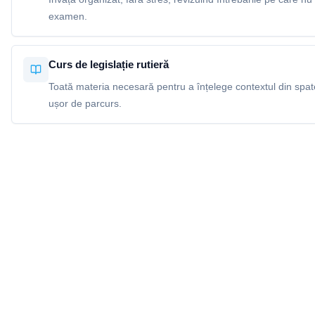
examen.
Curs de legislație rutieră
Toată materia necesară pentru a înțelege contextul din spatel
ușor de parcurs.