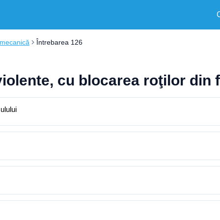
 mecanică
Întrebarea 126
iolente, cu blocarea roţilor din 
ulului