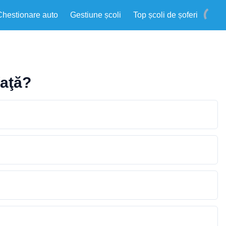
Chestionare auto
Gestiune școli
Top școli de șoferi
faţă?