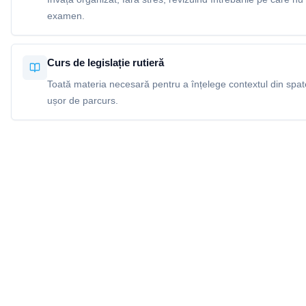
examen.
Curs de legislație rutieră
Toată materia necesară pentru a înțelege contextul din spatel
ușor de parcurs.