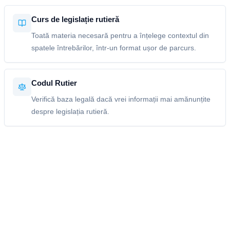
Curs de legislație rutieră
Toată materia necesară pentru a înțelege contextul din
spatele întrebărilor, într-un format ușor de parcurs.
Codul Rutier
Verifică baza legală dacă vrei informații mai amănunțite
despre legislația rutieră.