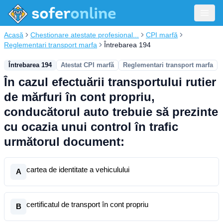
Acasă
Chestionare atestate profesional...
CPI marfă
Reglementari transport marfa
Întrebarea 194
Întrebarea 194
Atestat CPI marfă
Reglementari transport marfa
În cazul efectuării transportului rutier
de mărfuri în cont propriu,
conducătorul auto trebuie să prezinte
cu ocazia unui control în trafic
următorul document:
cartea de identitate a vehiculului
A
certificatul de transport în cont propriu
B