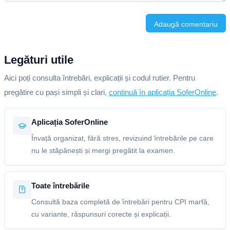
Adaugă comentariu
Legături utile
Aici poți consulta întrebări, explicații și codul rutier. Pentru
pregătire cu pași simpli și clari,
continuă în aplicația SoferOnline
.
Aplicația SoferOnline
Învață organizat, fără stres, revizuind întrebările pe care
nu le stăpânești și mergi pregătit la examen.
Toate întrebările
Consultă baza completă de întrebări pentru CPI marfă,
cu variante, răspunsuri corecte și explicații.