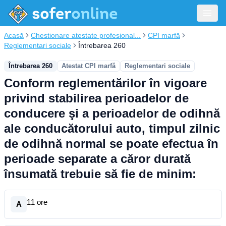
Acasă
Chestionare atestate profesional...
CPI marfă
Reglementari sociale
Întrebarea 260
Întrebarea 260
Atestat CPI marfă
Reglementari sociale
Conform reglementărilor în vigoare
privind stabilirea perioadelor de
conducere şi a perioadelor de odihnă
ale conducătorului auto, timpul zilnic
de odihnă normal se poate efectua în
perioade separate a căror durată
însumată trebuie să fie de minim:
11 ore
A