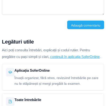
Adaugă comentariu
Legături utile
Aici poți consulta întrebări, explicații și codul rutier. Pentru
pregătire cu pași simpli și clari,
continuă în aplicația SoferOnline
.
Aplicația SoferOnline
Învață organizat, fără stres, revizuind întrebările pe care
nu le stăpânești și mergi pregătit la examen.
Toate întrebările