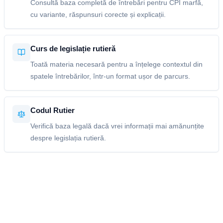
Consultă baza completă de întrebări pentru CPI marfă,
cu variante, răspunsuri corecte și explicații.
Curs de legislație rutieră
Toată materia necesară pentru a înțelege contextul din
spatele întrebărilor, într-un format ușor de parcurs.
Codul Rutier
Verifică baza legală dacă vrei informații mai amănunțite
despre legislația rutieră.