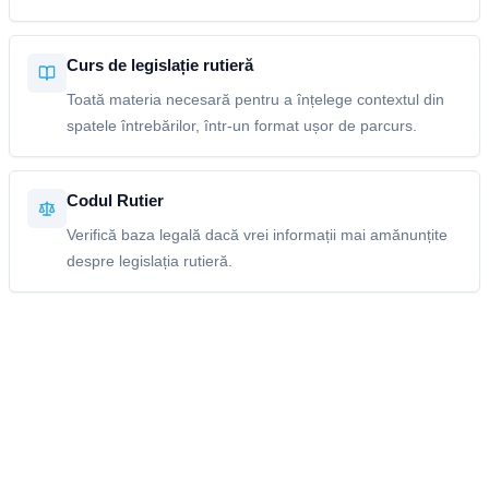
Curs de legislație rutieră
Toată materia necesară pentru a înțelege contextul din
spatele întrebărilor, într-un format ușor de parcurs.
Codul Rutier
Verifică baza legală dacă vrei informații mai amănunțite
despre legislația rutieră.