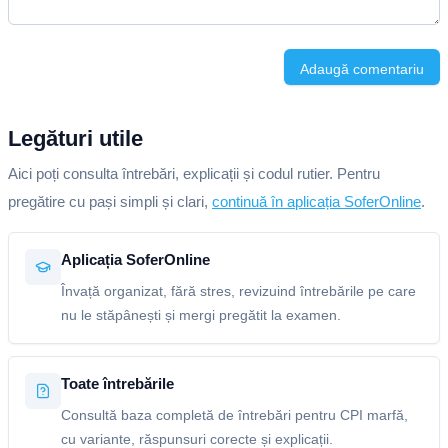
Adaugă comentariu
Legături utile
Aici poți consulta întrebări, explicații și codul rutier. Pentru
pregătire cu pași simpli și clari,
continuă în aplicația SoferOnline
.
Aplicația SoferOnline
Învață organizat, fără stres, revizuind întrebările pe care
nu le stăpânești și mergi pregătit la examen.
Toate întrebările
Consultă baza completă de întrebări pentru CPI marfă,
cu variante, răspunsuri corecte și explicații.