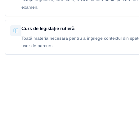
examen.
Curs de legislație rutieră
Toată materia necesară pentru a înțelege contextul din spatel
ușor de parcurs.