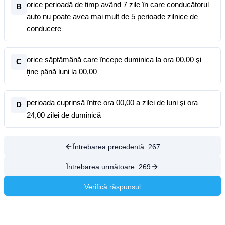
orice perioadă de timp având 7 zile în care conducătorul
B
auto nu poate avea mai mult de 5 perioade zilnice de
conducere
orice săptămână care începe duminica la ora 00,00 şi
C
ţine până luni la 00,00
perioada cuprinsă între ora 00,00 a zilei de luni şi ora
D
24,00 zilei de duminică
Întrebarea precedentă:
267
Întrebarea următoare:
269
Verifică răspunsul