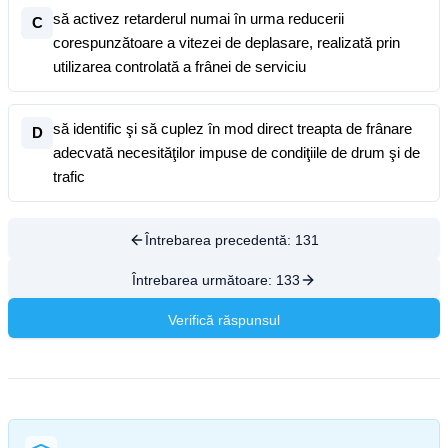
să activez retarderul numai în urma reducerii
C
corespunzătoare a vitezei de deplasare, realizată prin
utilizarea controlată a frânei de serviciu
să identific şi să cuplez în mod direct treapta de frânare
D
adecvată necesităţilor impuse de condiţiile de drum şi de
trafic
Întrebarea precedentă:
131
Întrebarea următoare:
133
Verifică răspunsul