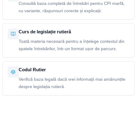
Consultă baza completă de întrebări pentru CPI marfă,
cu variante, răspunsuri corecte și explicații.
Curs de legislație rutieră
Toată materia necesară pentru a înțelege contextul din
spatele întrebărilor, într-un format ușor de parcurs.
Codul Rutier
Verifică baza legală dacă vrei informații mai amănunțite
despre legislația rutieră.