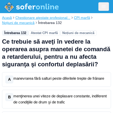
Acasă
Chestionare atestate profesional...
CPI marfă
Noțiuni de mecanică
Întrebarea 132
Întrebarea 132
Atestat CPI marfă
Noțiuni de mecanică
Ce trebuie să aveţi în vedere la
operarea asupra manetei de comandă
a retarderului, pentru a nu afecta
siguranţa şi confortul deplasării?
manevrarea fără salturi peste diferitele trepte de frânare
A
menţinerea unei viteze de deplasare constante, indiferent
B
de condiţiile de drum şi de trafic