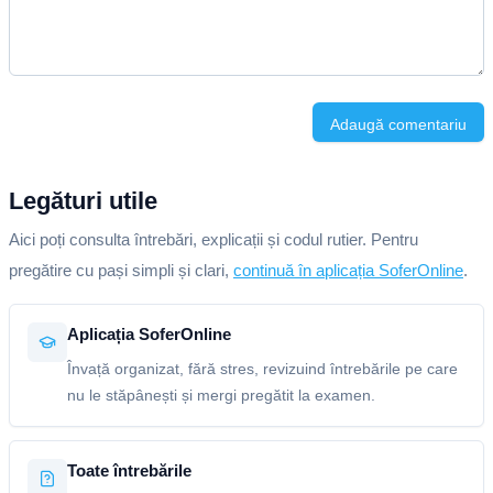
Adaugă comentariu
Legături utile
Aici poți consulta întrebări, explicații și codul rutier. Pentru
pregătire cu pași simpli și clari,
continuă în aplicația SoferOnline
.
Aplicația SoferOnline
Învață organizat, fără stres, revizuind întrebările pe care
nu le stăpânești și mergi pregătit la examen.
Toate întrebările