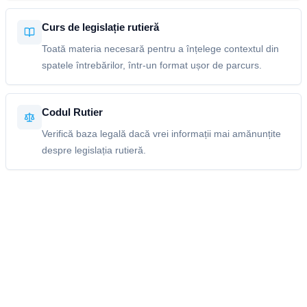
Curs de legislație rutieră
Toată materia necesară pentru a înțelege contextul din
spatele întrebărilor, într-un format ușor de parcurs.
Codul Rutier
Verifică baza legală dacă vrei informații mai amănunțite
despre legislația rutieră.