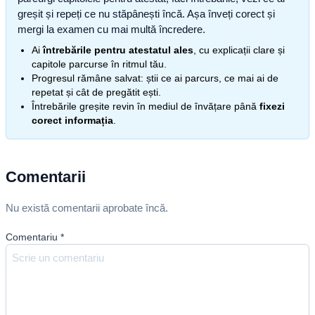
greșit și repeți ce nu stăpânești încă. Așa înveți corect și
mergi la examen cu mai multă încredere.
Ai
întrebările pentru atestatul ales
, cu explicații clare și
capitole parcurse în ritmul tău.
Progresul rămâne salvat: știi ce ai parcurs, ce mai ai de
repetat și cât de pregătit ești.
Întrebările greșite revin în mediul de învățare până
fixezi
corect informația
.
Comentarii
Nu există comentarii aprobate încă.
Comentariu
*