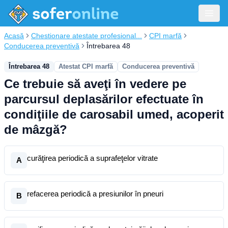
Acasă
Chestionare atestate profesional...
CPI marfă
Conducerea preventivă
Întrebarea 48
Întrebarea 48
Atestat CPI marfă
Conducerea preventivă
Ce trebuie să aveţi în vedere pe
parcursul deplasărilor efectuate în
condiţiile de carosabil umed, acoperit
de mâzgă?
curăţirea periodică a suprafeţelor vitrate
A
refacerea periodică a presiunilor în pneuri
B