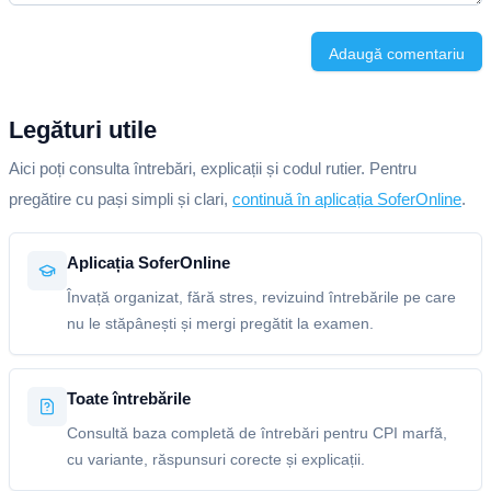
Adaugă comentariu
Legături utile
Aici poți consulta întrebări, explicații și codul rutier. Pentru
pregătire cu pași simpli și clari,
continuă în aplicația SoferOnline
.
Aplicația SoferOnline
Învață organizat, fără stres, revizuind întrebările pe care
nu le stăpânești și mergi pregătit la examen.
Toate întrebările
Consultă baza completă de întrebări pentru CPI marfă,
cu variante, răspunsuri corecte și explicații.