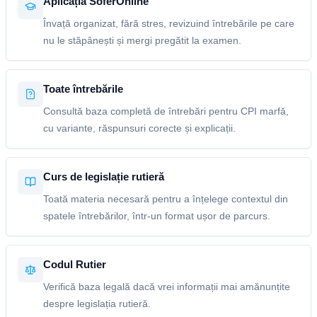
Aplicația SoferOnline
Învață organizat, fără stres, revizuind întrebările pe care
nu le stăpânești și mergi pregătit la examen.
Toate întrebările
Consultă baza completă de întrebări pentru CPI marfă,
cu variante, răspunsuri corecte și explicații.
Curs de legislație rutieră
Toată materia necesară pentru a înțelege contextul din
spatele întrebărilor, într-un format ușor de parcurs.
Codul Rutier
Verifică baza legală dacă vrei informații mai amănunțite
despre legislația rutieră.