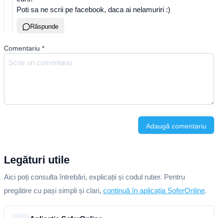
Poti sa ne scrii pe facebook, daca ai nelamuriri :)
Răspunde
Comentariu
*
Adaugă comentariu
Legături utile
Aici poți consulta întrebări, explicații și codul rutier. Pentru
pregătire cu pași simpli și clari,
continuă în aplicația SoferOnline
.