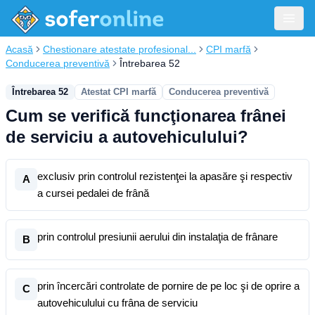
Acasă
Chestionare atestate profesional...
CPI marfă
Conducerea preventivă
Întrebarea 52
Întrebarea 52
Atestat CPI marfă
Conducerea preventivă
Cum se verifică funcţionarea frânei
de serviciu a autovehiculului?
exclusiv prin controlul rezistenţei la apasăre şi respectiv
A
a cursei pedalei de frână
prin controlul presiunii aerului din instalaţia de frânare
B
prin încercări controlate de pornire de pe loc şi de oprire a
C
autovehiculului cu frâna de serviciu