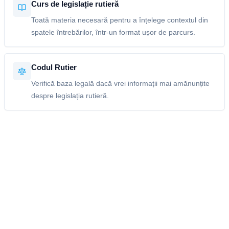
Curs de legislație rutieră
Toată materia necesară pentru a înțelege contextul din
spatele întrebărilor, într-un format ușor de parcurs.
Codul Rutier
Verifică baza legală dacă vrei informații mai amănunțite
despre legislația rutieră.