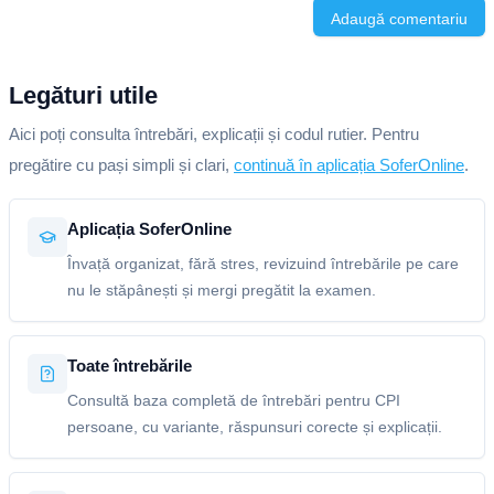
Adaugă comentariu
Legături utile
Aici poți consulta întrebări, explicații și codul rutier. Pentru
pregătire cu pași simpli și clari,
continuă în aplicația SoferOnline
.
Aplicația SoferOnline
Învață organizat, fără stres, revizuind întrebările pe care
nu le stăpânești și mergi pregătit la examen.
Toate întrebările
Consultă baza completă de întrebări pentru CPI
persoane, cu variante, răspunsuri corecte și explicații.