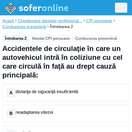
Acasă
Chestionare atestate profesional...
CPI persoane
Conducerea preventivă
Întrebarea 2
Întrebarea 2
Atestat CPI persoane
Conducerea preventivă
Accidentele de circulaţie în care un
autovehicul intră în coliziune cu cel
care circulă în faţă au drept cauză
principală:
distanţa de siguranţă insuficientă
A
neadaptarea vitezei
B