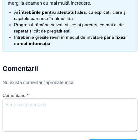
mergi la examen cu mai multă încredere.
Ai
întrebările pentru atestatul ales
, cu explicații clare și
capitole parcurse în ritmul tău.
Progresul rămâne salvat: știi ce ai parcurs, ce mai ai de
repetat și cât de pregătit ești.
Întrebările greșite revin în mediul de învățare până
fixezi
corect informația
.
Comentarii
Nu există comentarii aprobate încă.
Comentariu
*