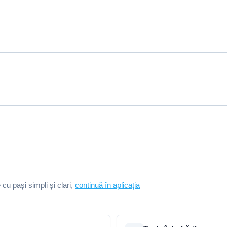
e cu pași simpli și clari,
continuă în aplicația