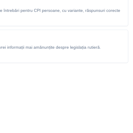
 întrebări pentru CPI persoane, cu variante, răspunsuri corecte
rei informații mai amănunțite despre legislația rutieră.