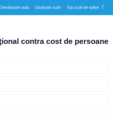
Chestionare auto
Gestiune școli
Top școli de șoferi
ţional contra cost de persoane