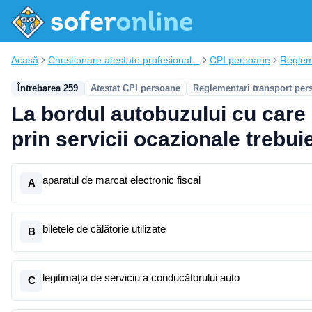
Acasă
Chestionare atestate profesional...
CPI persoane
Reglem
Întrebarea 259
Atestat CPI persoane
Reglementari transport per
La bordul autobuzului cu care 
prin servicii ocazionale trebuie
aparatul de marcat electronic fiscal
A
biletele de călătorie utilizate
B
legitimaţia de serviciu a conducătorului auto
C