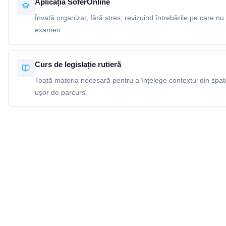
Aplicația SoferOnline
Învață organizat, fără stres, revizuind întrebările pe care nu 
examen.
Curs de legislație rutieră
Toată materia necesară pentru a înțelege contextul din spatel
ușor de parcurs.