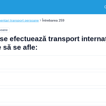
entari transport persoane
Întrebarea 259
soane
se efectuează transport interna
 să se afle: