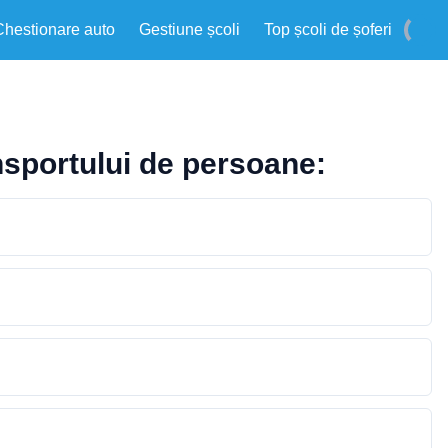
Chestionare auto
Gestiune școli
Top școli de șoferi
nsportului de persoane: