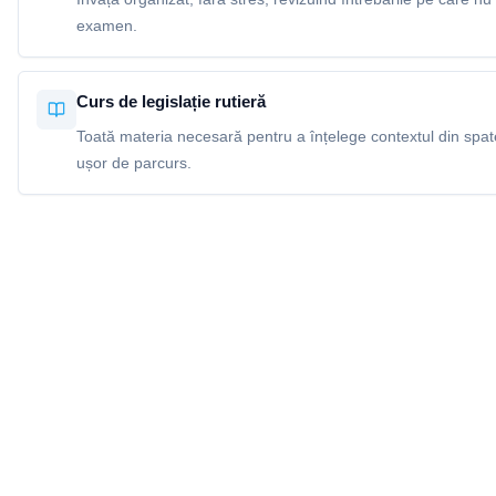
examen.
Curs de legislație rutieră
Toată materia necesară pentru a înțelege contextul din spatel
ușor de parcurs.