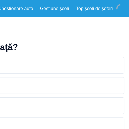
Chestionare auto
Gestiune școli
Top școli de șoferi
faţă?