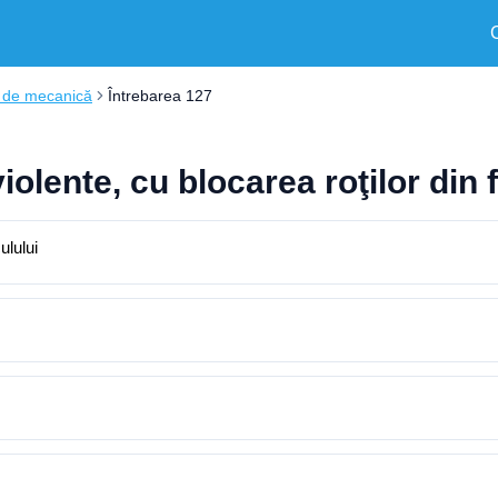
i de mecanică
Întrebarea 127
iolente, cu blocarea roţilor din 
ulului