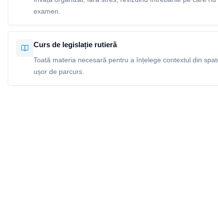
examen.
Curs de legislație rutieră
Toată materia necesară pentru a înțelege contextul din spatel
ușor de parcurs.