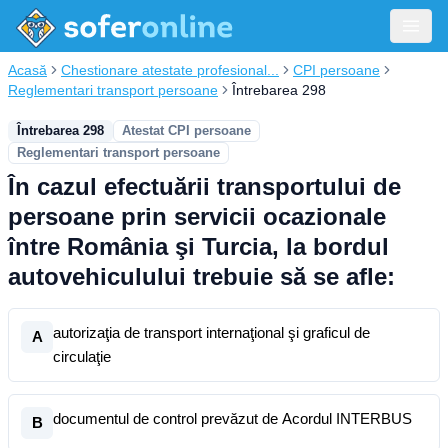
Acasă
Chestionare atestate profesional...
CPI persoane
Reglementari transport persoane
Întrebarea 298
Întrebarea 298
Atestat CPI persoane
Reglementari transport persoane
În cazul efectuării transportului de
persoane prin servicii ocazionale
între România şi Turcia, la bordul
autovehiculului trebuie să se afle:
autorizaţia de transport internaţional şi graficul de
A
circulaţie
documentul de control prevăzut de Acordul INTERBUS
B