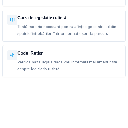
Curs de legislație rutieră
Toată materia necesară pentru a înțelege contextul din
spatele întrebărilor, într-un format ușor de parcurs.
Codul Rutier
Verifică baza legală dacă vrei informații mai amănunțite
despre legislația rutieră.