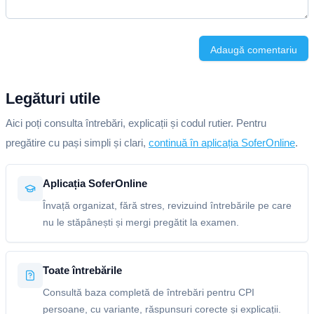
Adaugă comentariu
Legături utile
Aici poți consulta întrebări, explicații și codul rutier. Pentru
pregătire cu pași simpli și clari,
continuă în aplicația SoferOnline
.
Aplicația SoferOnline
Învață organizat, fără stres, revizuind întrebările pe care
nu le stăpânești și mergi pregătit la examen.
Toate întrebările
Consultă baza completă de întrebări pentru CPI
persoane, cu variante, răspunsuri corecte și explicații.