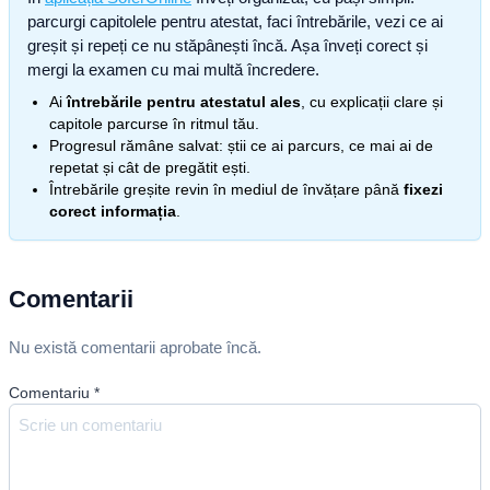
parcurgi capitolele pentru atestat, faci întrebările, vezi ce ai
greșit și repeți ce nu stăpânești încă. Așa înveți corect și
mergi la examen cu mai multă încredere.
Ai
întrebările pentru atestatul ales
, cu explicații clare și
capitole parcurse în ritmul tău.
Progresul rămâne salvat: știi ce ai parcurs, ce mai ai de
repetat și cât de pregătit ești.
Întrebările greșite revin în mediul de învățare până
fixezi
corect informația
.
Comentarii
Nu există comentarii aprobate încă.
Comentariu
*