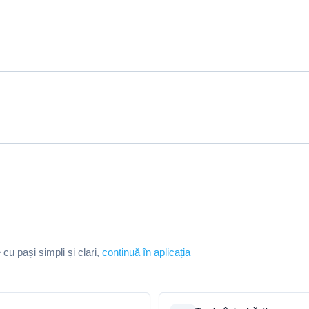
e cu pași simpli și clari,
continuă în aplicația