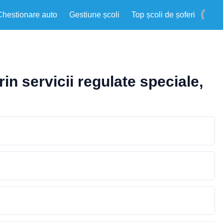
Chestionare auto
Gestiune școli
Top școli de șoferi
in servicii regulate speciale,