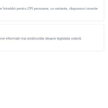
 întrebări pentru CPI persoane, cu variante, răspunsuri corecte
rei informații mai amănunțite despre legislația rutieră.