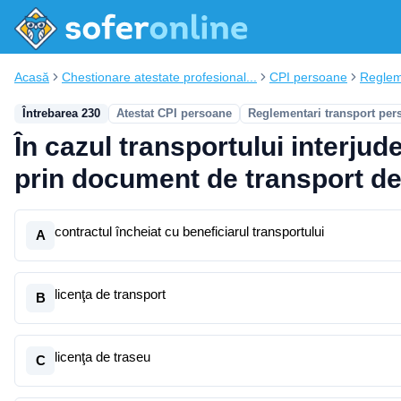
Acasă
Chestionare atestate profesional...
CPI persoane
Reglem
Întrebarea 230
Atestat CPI persoane
Reglementari transport per
În cazul transportului interjud
prin document de transport de
contractul încheiat cu beneficiarul transportului
A
licenţa de transport
B
licenţa de traseu
C