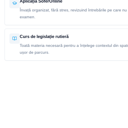
Aplicația SoferOnline
Învață organizat, fără stres, revizuind întrebările pe care nu 
examen.
Curs de legislație rutieră
Toată materia necesară pentru a înțelege contextul din spatel
ușor de parcurs.