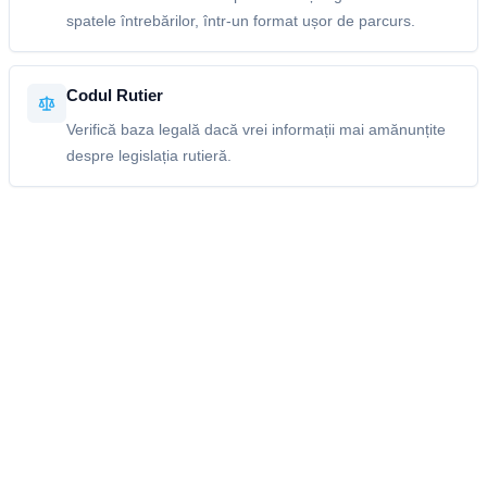
spatele întrebărilor, într-un format ușor de parcurs.
Codul Rutier
Verifică baza legală dacă vrei informații mai amănunțite
despre legislația rutieră.