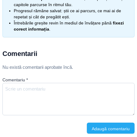
capitole parcurse în ritmul tău.
Progresul rămâne salvat: știi ce ai parcurs, ce mai ai de
repetat și cât de pregătit ești.
Întrebările greșite revin în mediul de învățare până
fixezi
corect informația
.
Comentarii
Nu există comentarii aprobate încă.
Comentariu
*
Adaugă comentariu