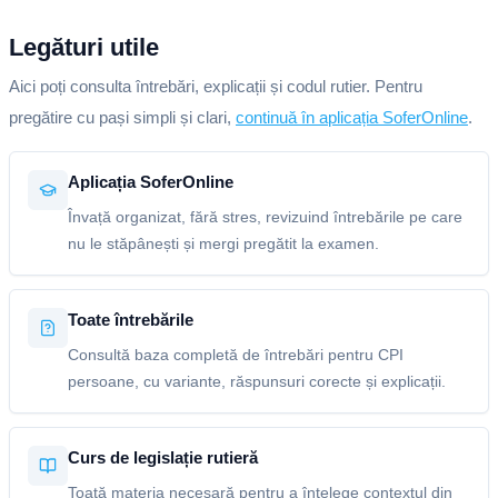
Legături utile
Aici poți consulta întrebări, explicații și codul rutier. Pentru
pregătire cu pași simpli și clari,
continuă în aplicația SoferOnline
.
Aplicația SoferOnline
Învață organizat, fără stres, revizuind întrebările pe care
nu le stăpânești și mergi pregătit la examen.
Toate întrebările
Consultă baza completă de întrebări pentru CPI
persoane, cu variante, răspunsuri corecte și explicații.
Curs de legislație rutieră
Toată materia necesară pentru a înțelege contextul din