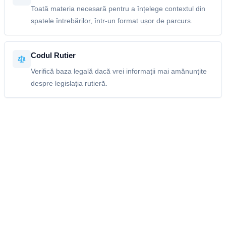
Toată materia necesară pentru a înțelege contextul din
spatele întrebărilor, într-un format ușor de parcurs.
Codul Rutier
Verifică baza legală dacă vrei informații mai amănunțite
despre legislația rutieră.