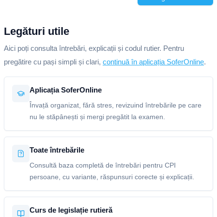
Legături utile
Aici poți consulta întrebări, explicații și codul rutier. Pentru
pregătire cu pași simpli și clari,
continuă în aplicația SoferOnline
.
Aplicația SoferOnline
Învață organizat, fără stres, revizuind întrebările pe care
nu le stăpânești și mergi pregătit la examen.
Toate întrebările
Consultă baza completă de întrebări pentru CPI
persoane, cu variante, răspunsuri corecte și explicații.
Curs de legislație rutieră