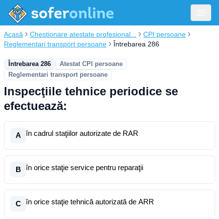
Acasă
Chestionare atestate profesional...
CPI persoane
Reglementari transport persoane
Întrebarea 286
Întrebarea 286
Atestat CPI persoane
Reglementari transport persoane
Inspecţiile tehnice periodice se
efectuează:
în cadrul staţiilor autorizate de RAR
A
în orice staţie service pentru reparaţii
B
în orice staţie tehnică autorizată de ARR
C