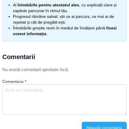
Ai
întrebările pentru atestatul ales
, cu explicații clare și
capitole parcurse în ritmul tău.
Progresul rămâne salvat: știi ce ai parcurs, ce mai ai de
repetat și cât de pregătit ești.
Întrebările greșite revin în mediul de învățare până
fixezi
corect informația
.
Comentarii
Nu există comentarii aprobate încă.
Comentariu
*
Adaugă comentariu