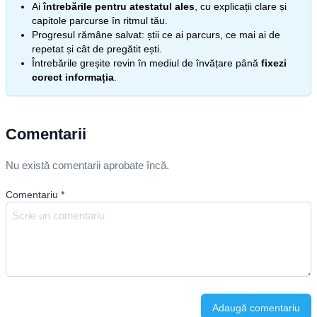
Ai
întrebările pentru atestatul ales
, cu explicații clare și
capitole parcurse în ritmul tău.
Progresul rămâne salvat: știi ce ai parcurs, ce mai ai de
repetat și cât de pregătit ești.
Întrebările greșite revin în mediul de învățare până
fixezi
corect informația
.
Comentarii
Nu există comentarii aprobate încă.
Comentariu
*
Adaugă comentariu