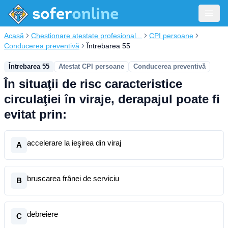
Acasă
Chestionare atestate profesional...
CPI persoane
Conducerea preventivă
Întrebarea 55
Întrebarea 55
Atestat CPI persoane
Conducerea preventivă
În situaţii de risc caracteristice
circulaţiei în viraje, derapajul poate fi
evitat prin:
accelerare la ieşirea din viraj
A
bruscarea frânei de serviciu
B
debreiere
C