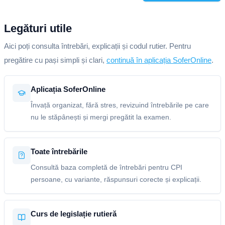
Legături utile
Aici poți consulta întrebări, explicații și codul rutier. Pentru
pregătire cu pași simpli și clari,
continuă în aplicația SoferOnline
.
Aplicația SoferOnline
Învață organizat, fără stres, revizuind întrebările pe care
nu le stăpânești și mergi pregătit la examen.
Toate întrebările
Consultă baza completă de întrebări pentru CPI
persoane, cu variante, răspunsuri corecte și explicații.
Curs de legislație rutieră