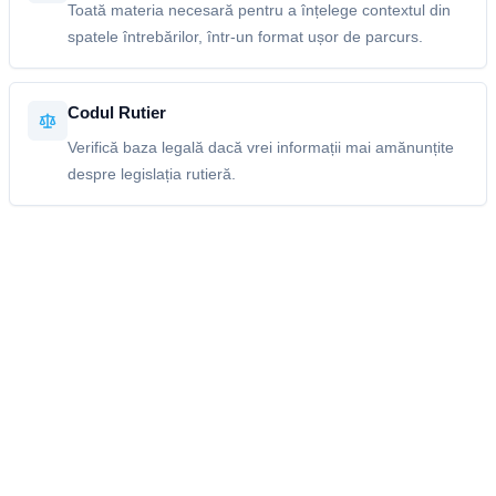
Toată materia necesară pentru a înțelege contextul din
spatele întrebărilor, într-un format ușor de parcurs.
Codul Rutier
Verifică baza legală dacă vrei informații mai amănunțite
despre legislația rutieră.