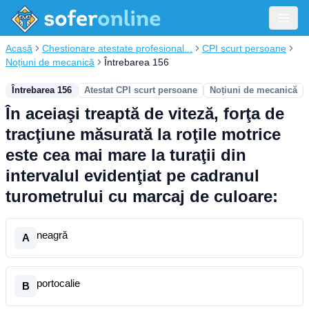
Acasă
Chestionare atestate profesional...
CPI scurt persoane
Noțiuni de mecanică
Întrebarea 156
Întrebarea 156
Atestat CPI scurt persoane
Noțiuni de mecanică
În aceiaşi treaptă de viteză, forţa de
tracţiune măsurată la roţile motrice
este cea mai mare la turaţii din
intervalul evidenţiat pe cadranul
turometrului cu marcaj de culoare:
neagră
A
portocalie
B