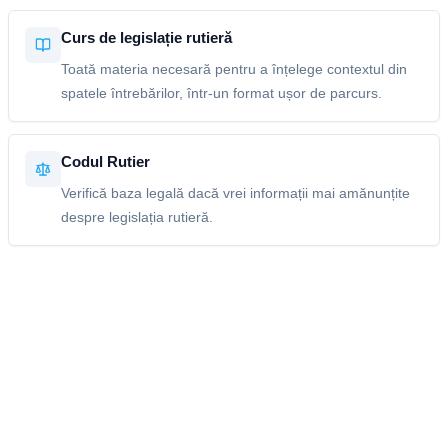
Curs de legislație rutieră
Toată materia necesară pentru a înțelege contextul din
spatele întrebărilor, într-un format ușor de parcurs.
Codul Rutier
Verifică baza legală dacă vrei informații mai amănunțite
despre legislația rutieră.