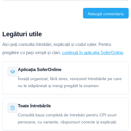
Adaugă comentariu
Legături utile
Aici poți consulta întrebări, explicații și codul rutier. Pentru
pregătire cu pași simpli și clari,
continuă în aplicația SoferOnline
.
Aplicația SoferOnline
Învață organizat, fără stres, revizuind întrebările pe care
nu le stăpânești și mergi pregătit la examen.
Toate întrebările
Consultă baza completă de întrebări pentru CPI scurt
persoane, cu variante, răspunsuri corecte și explicații.