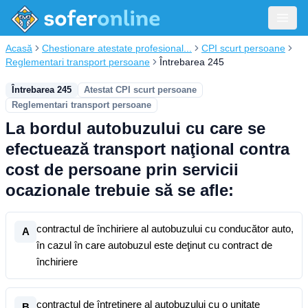
Acasă
Chestionare atestate profesional...
CPI scurt persoane
Reglementari transport persoane
Întrebarea 245
Întrebarea 245
Atestat CPI scurt persoane
Reglementari transport persoane
La bordul autobuzului cu care se
efectuează transport naţional contra
cost de persoane prin servicii
ocazionale trebuie să se afle:
contractul de închiriere al autobuzului cu conducător auto,
A
în cazul în care autobuzul este deţinut cu contract de
închiriere
contractul de întreţinere al autobuzului cu o unitate
B