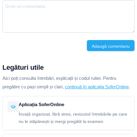
Adaugă comentariu
Legături utile
Aici poți consulta întrebări, explicații și codul rutier. Pentru
pregătire cu pași simpli și clari,
continuă în aplicația SoferOnline
.
Aplicația SoferOnline
Învață organizat, fără stres, revizuind întrebările pe care
nu le stăpânești și mergi pregătit la examen.