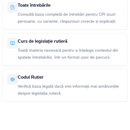
Toate întrebările
Consultă baza completă de întrebări pentru CPI scurt
persoane, cu variante, răspunsuri corecte și explicații.
Curs de legislație rutieră
Toată materia necesară pentru a înțelege contextul din
spatele întrebărilor, într-un format ușor de parcurs.
Codul Rutier
Verifică baza legală dacă vrei informații mai amănunțite
despre legislația rutieră.