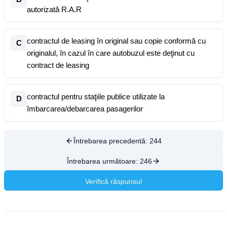
autorizată R.A.R
contractul de leasing în original sau copie conformă cu
C
originalul, în cazul în care autobuzul este deţinut cu
contract de leasing
contractul pentru staţiile publice utilizate la
D
îmbarcarea/debarcarea pasagerilor
Întrebarea precedentă:
244
Întrebarea următoare:
246
Verifică răspunsul