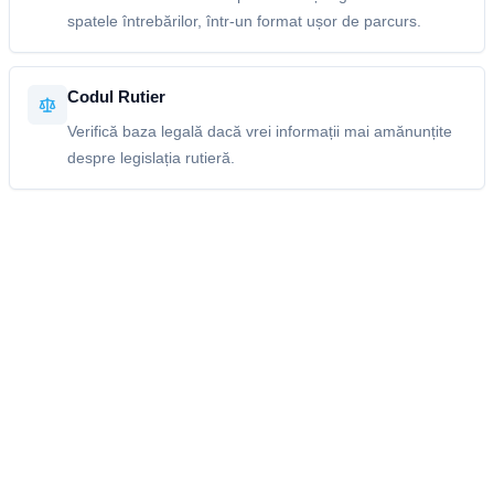
spatele întrebărilor, într-un format ușor de parcurs.
Codul Rutier
Verifică baza legală dacă vrei informații mai amănunțite
despre legislația rutieră.