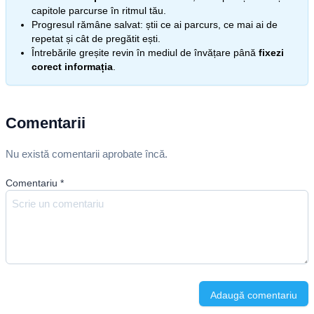
capitole parcurse în ritmul tău.
Progresul rămâne salvat: știi ce ai parcurs, ce mai ai de
repetat și cât de pregătit ești.
Întrebările greșite revin în mediul de învățare până
fixezi
corect informația
.
Comentarii
Nu există comentarii aprobate încă.
Comentariu
*
Adaugă comentariu