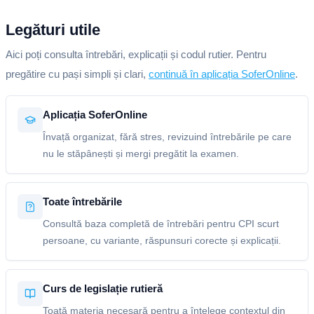
Legături utile
Aici poți consulta întrebări, explicații și codul rutier. Pentru
pregătire cu pași simpli și clari,
continuă în aplicația SoferOnline
.
Aplicația SoferOnline
Învață organizat, fără stres, revizuind întrebările pe care
nu le stăpânești și mergi pregătit la examen.
Toate întrebările
Consultă baza completă de întrebări pentru CPI scurt
persoane, cu variante, răspunsuri corecte și explicații.
Curs de legislație rutieră
Toată materia necesară pentru a înțelege contextul din