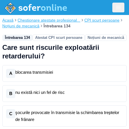
Acasă
Chestionare atestate profesional...
CPI scurt persoane
Noțiuni de mecanică
Întrebarea 134
Întrebarea 134
Atestat CPI scurt persoane
Noțiuni de mecanică
Care sunt riscurile exploatării
retarderului?
blocarea transmisiei
A
nu există nici un fel de risc
B
şocurile provocate în transmisie la schimbarea treptelor
C
de frânare