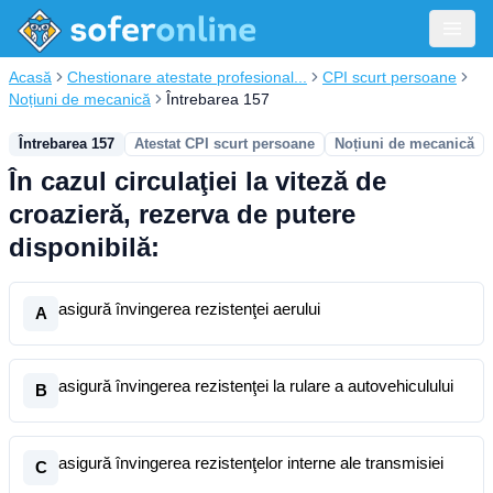
Acasă
Chestionare atestate profesional...
CPI scurt persoane
Noțiuni de mecanică
Întrebarea 157
Întrebarea 157
Atestat CPI scurt persoane
Noțiuni de mecanică
În cazul circulaţiei la viteză de
croazieră, rezerva de putere
disponibilă:
asigură învingerea rezistenţei aerului
A
asigură învingerea rezistenţei la rulare a autovehiculului
B
asigură învingerea rezistenţelor interne ale transmisiei
C