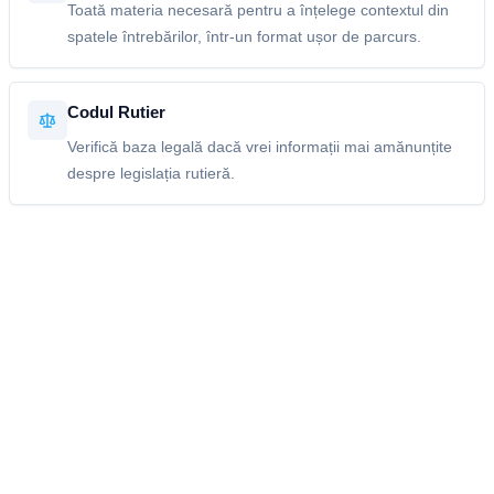
Toată materia necesară pentru a înțelege contextul din
spatele întrebărilor, într-un format ușor de parcurs.
Codul Rutier
Verifică baza legală dacă vrei informații mai amănunțite
despre legislația rutieră.