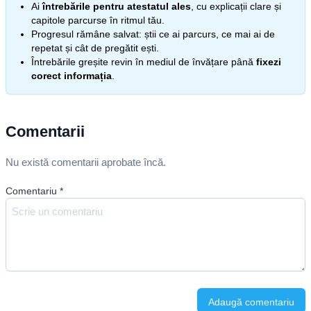
Ai
întrebările pentru atestatul ales
, cu explicații clare și
capitole parcurse în ritmul tău.
Progresul rămâne salvat: știi ce ai parcurs, ce mai ai de
repetat și cât de pregătit ești.
Întrebările greșite revin în mediul de învățare până
fixezi
corect informația
.
Comentarii
Nu există comentarii aprobate încă.
Comentariu
*
Adaugă comentariu