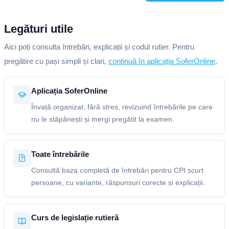
Legături utile
Aici poți consulta întrebări, explicații și codul rutier. Pentru
pregătire cu pași simpli și clari,
continuă în aplicația SoferOnline
.
Aplicația SoferOnline
Învață organizat, fără stres, revizuind întrebările pe care
nu le stăpânești și mergi pregătit la examen.
Toate întrebările
Consultă baza completă de întrebări pentru CPI scurt
persoane, cu variante, răspunsuri corecte și explicații.
Curs de legislație rutieră