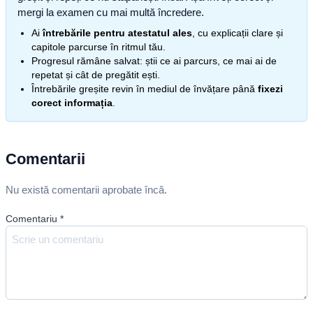
mergi la examen cu mai multă încredere.
Ai
întrebările pentru atestatul ales
, cu explicații clare și
capitole parcurse în ritmul tău.
Progresul rămâne salvat: știi ce ai parcurs, ce mai ai de
repetat și cât de pregătit ești.
Întrebările greșite revin în mediul de învățare până
fixezi
corect informația
.
Comentarii
Nu există comentarii aprobate încă.
Comentariu
*