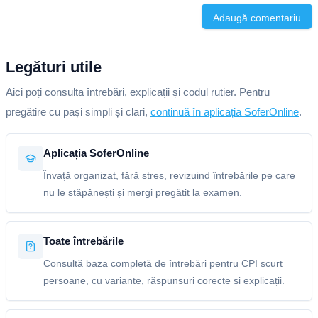
Adaugă comentariu
Legături utile
Aici poți consulta întrebări, explicații și codul rutier. Pentru
pregătire cu pași simpli și clari,
continuă în aplicația SoferOnline
.
Aplicația SoferOnline
Învață organizat, fără stres, revizuind întrebările pe care
nu le stăpânești și mergi pregătit la examen.
Toate întrebările
Consultă baza completă de întrebări pentru CPI scurt
persoane, cu variante, răspunsuri corecte și explicații.