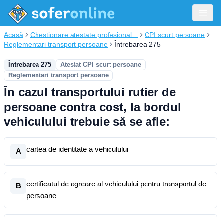
Acasă
Chestionare atestate profesional...
CPI scurt persoane
Reglementari transport persoane
Întrebarea 275
Întrebarea 275
Atestat CPI scurt persoane
Reglementari transport persoane
În cazul transportului rutier de
persoane contra cost, la bordul
vehiculului trebuie să se afle:
cartea de identitate a vehiculului
A
certificatul de agreare al vehiculului pentru transportul de
B
persoane