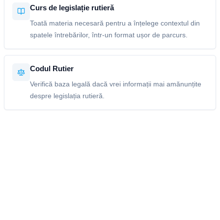
Curs de legislație rutieră
Toată materia necesară pentru a înțelege contextul din
spatele întrebărilor, într-un format ușor de parcurs.
Codul Rutier
Verifică baza legală dacă vrei informații mai amănunțite
despre legislația rutieră.