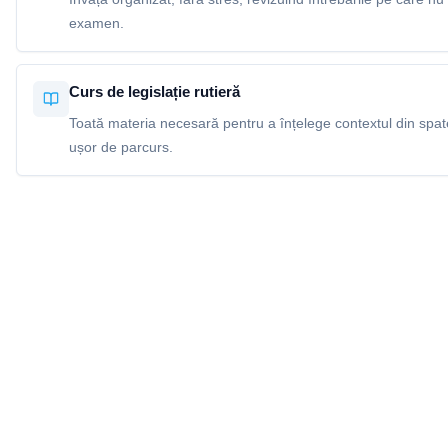
examen.
Curs de legislație rutieră
Toată materia necesară pentru a înțelege contextul din spatel
ușor de parcurs.