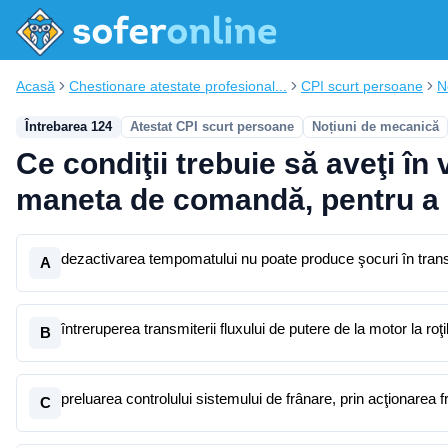
Acasă
Chestionare atestate profesional...
CPI scurt persoane
N
Întrebarea 124
Atestat CPI scurt persoane
Noțiuni de mecanică
Ce condiţii trebuie să aveţi în
maneta de comandă, pentru a e
dezactivarea tempomatului nu poate produce şocuri în transm
A
întreruperea transmiterii fluxului de putere de la motor la ro
B
preluarea controlului sistemului de frânare, prin acţionarea f
C