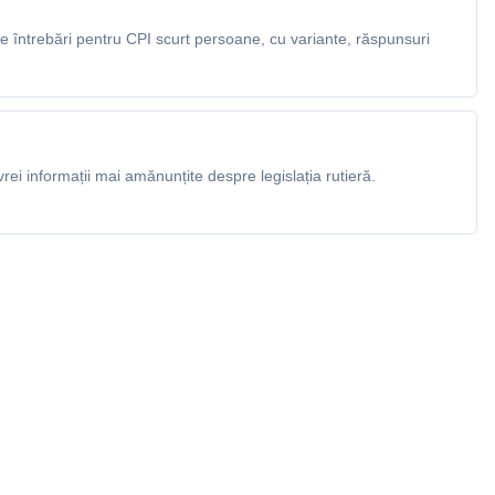
 întrebări pentru CPI scurt persoane, cu variante, răspunsuri
rei informații mai amănunțite despre legislația rutieră.