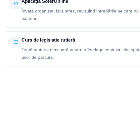
Aplicația SoferOnline
Învață organizat, fără stres, revizuind întrebările pe care nu 
examen.
Curs de legislație rutieră
Toată materia necesară pentru a înțelege contextul din spatel
ușor de parcurs.