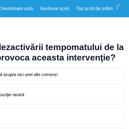
Chestionare auto
Gestiune școli
Top școli de șoferi
 dezactivării tempomatului de la
provoca aceasta intervenţie?
l asupra nici unei alte comenzi
poziţie neutră