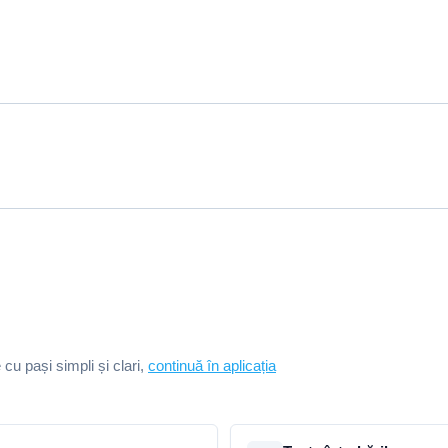
e cu pași simpli și clari,
continuă în aplicația