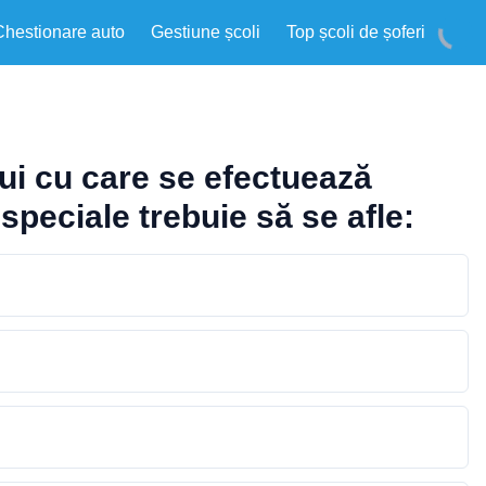
Chestionare auto
Gestiune școli
Top școli de șoferi
lui cu care se efectuează
speciale trebuie să se afle: