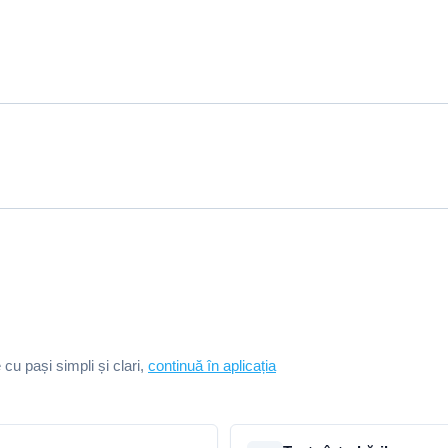
e cu pași simpli și clari,
continuă în aplicația