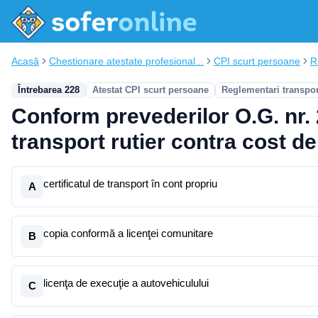
Acasă
Chestionare atestate profesional...
CPI scurt persoane
R
Întrebarea 228
Atestat CPI scurt persoane
Reglementari transpo
Conform prevederilor O.G. nr. 
transport rutier contra cost de
certificatul de transport în cont propriu
A
copia conformă a licenţei comunitare
B
licenţa de execuţie a autovehiculului
C