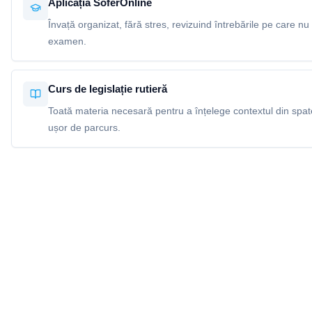
Aplicația SoferOnline
Învață organizat, fără stres, revizuind întrebările pe care nu 
examen.
Curs de legislație rutieră
Toată materia necesară pentru a înțelege contextul din spatel
ușor de parcurs.