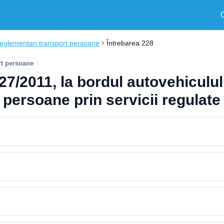
eglementari transport persoane
Întrebarea 228
rt persoane
27/2011, la bordul autovehiculu
 persoane prin servicii regulate 