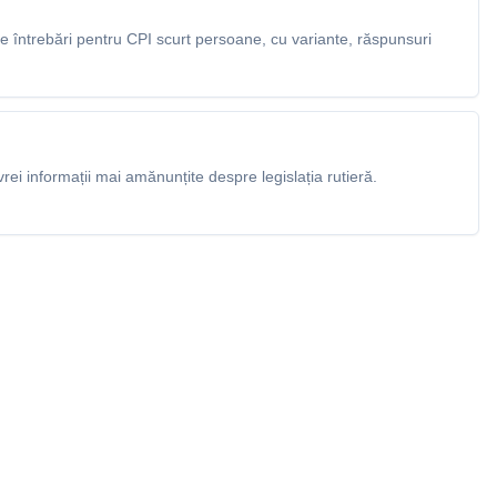
 întrebări pentru CPI scurt persoane, cu variante, răspunsuri
rei informații mai amănunțite despre legislația rutieră.