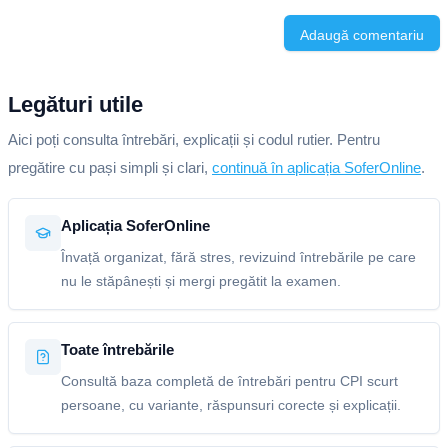
Adaugă comentariu
Legături utile
Aici poți consulta întrebări, explicații și codul rutier. Pentru
pregătire cu pași simpli și clari,
continuă în aplicația SoferOnline
.
Aplicația SoferOnline
Învață organizat, fără stres, revizuind întrebările pe care
nu le stăpânești și mergi pregătit la examen.
Toate întrebările
Consultă baza completă de întrebări pentru CPI scurt
persoane, cu variante, răspunsuri corecte și explicații.