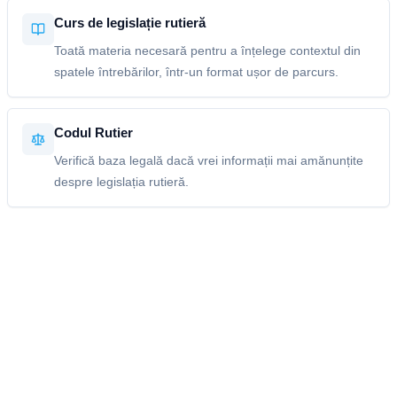
Curs de legislație rutieră
Toată materia necesară pentru a înțelege contextul din
spatele întrebărilor, într-un format ușor de parcurs.
Codul Rutier
Verifică baza legală dacă vrei informații mai amănunțite
despre legislația rutieră.