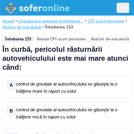
Acasă
Chestionare atestate profesional...
CPI scurt persoane
Noțiuni de mecanică
Întrebarea 153
Întrebarea 153
Atestat CPI scurt persoane
Noțiuni de mecanică
În curbă, pericolul răsturnării
autovehiculului este mai mare atunci
când:
centrul de greutate al autovehiculului se găseşte la o
A
înălţime mare în raport cu solul
centrul de greutate al autovehiculului se găseşte la o
B
înălţime mică în raport cu solul