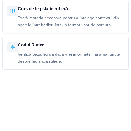
Curs de legislație rutieră
Toată materia necesară pentru a înțelege contextul din
spatele întrebărilor, într-un format ușor de parcurs.
Codul Rutier
Verifică baza legală dacă vrei informații mai amănunțite
despre legislația rutieră.