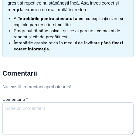
greșit și repeți ce nu stăpânești încă. Așa înveți corect și
mergi la examen cu mai multă încredere.
Ai
întrebările pentru atestatul ales
, cu explicații clare și
capitole parcurse în ritmul tău.
Progresul rămâne salvat: știi ce ai parcurs, ce mai ai de
repetat și cât de pregătit ești.
Întrebările greșite revin în mediul de învățare până
fixezi
corect informația
.
Comentarii
Nu există comentarii aprobate încă.
Comentariu
*