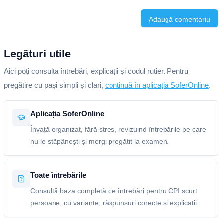
Adaugă comentariu
Legături utile
Aici poți consulta întrebări, explicații și codul rutier. Pentru
pregătire cu pași simpli și clari,
continuă în aplicația SoferOnline
.
Aplicația SoferOnline
Învață organizat, fără stres, revizuind întrebările pe care
nu le stăpânești și mergi pregătit la examen.
Toate întrebările
Consultă baza completă de întrebări pentru CPI scurt
persoane, cu variante, răspunsuri corecte și explicații.