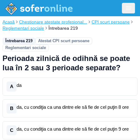
Acasă
Chestionare atestate profesional...
CPI scurt persoane
Reglementari sociale
Întrebarea 219
Întrebarea 219
Atestat CPI scurt persoane
Reglementari sociale
Perioada zilnică de odihnă se poate
lua în 2 sau 3 perioade separate?
da
A
da, cu condiţia ca una dintre ele să fie de cel puţin 8 ore
B
da, cu condiţia ca una dintre ele să fie de cel puţin 9 ore
C