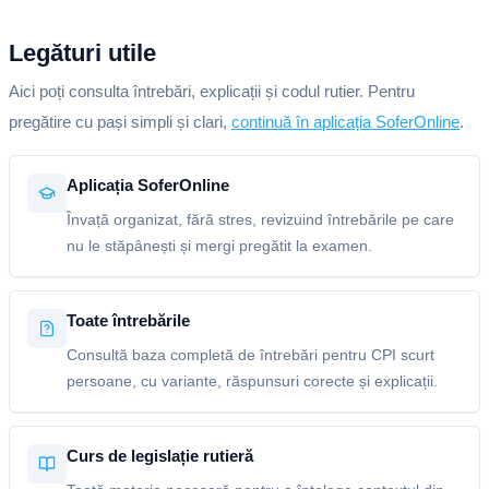
Legături utile
Aici poți consulta întrebări, explicații și codul rutier. Pentru
pregătire cu pași simpli și clari,
continuă în aplicația SoferOnline
.
Aplicația SoferOnline
Învață organizat, fără stres, revizuind întrebările pe care
nu le stăpânești și mergi pregătit la examen.
Toate întrebările
Consultă baza completă de întrebări pentru CPI scurt
persoane, cu variante, răspunsuri corecte și explicații.
Curs de legislație rutieră