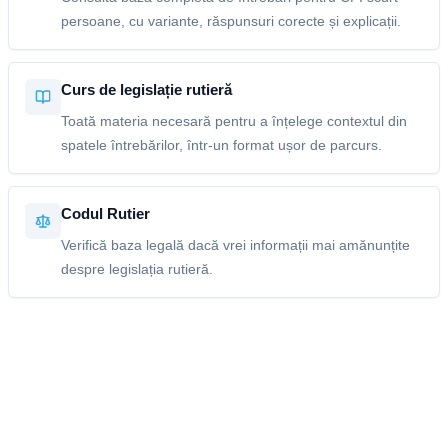
persoane, cu variante, răspunsuri corecte și explicații.
Curs de legislație rutieră
Toată materia necesară pentru a înțelege contextul din
spatele întrebărilor, într-un format ușor de parcurs.
Codul Rutier
Verifică baza legală dacă vrei informații mai amănunțite
despre legislația rutieră.