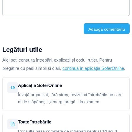
Adaugă comentariu
Legături utile
Aici poți consulta întrebări, explicații și codul rutier. Pentru
pregătire cu pași simpli și clari,
continuă în aplicația SoferOnline
.
Aplicația SoferOnline
Învață organizat, fără stres, revizuind întrebările pe care
nu le stăpânești și mergi pregătit la examen.
Toate întrebările
Consultă baza completă de întrebări pentru CPI scurt