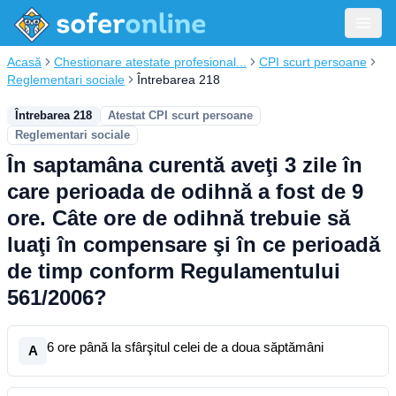
Acasă
Chestionare atestate profesional...
CPI scurt persoane
Reglementari sociale
Întrebarea 218
Întrebarea 218
Atestat CPI scurt persoane
Reglementari sociale
În saptamâna curentă aveţi 3 zile în
care perioada de odihnă a fost de 9
ore. Câte ore de odihnă trebuie să
luaţi în compensare şi în ce perioadă
de timp conform Regulamentului
561/2006?
6 ore până la sfârşitul celei de a doua săptămâni
A