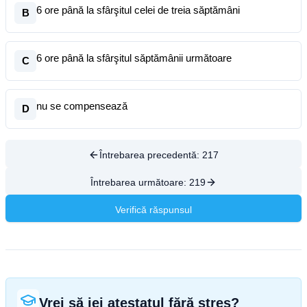
6 ore până la sfârşitul celei de treia săptămâni
B
6 ore până la sfârşitul săptămânii următoare
C
nu se compensează
D
Întrebarea precedentă:
217
Întrebarea următoare:
219
Verifică răspunsul
Vrei să iei atestatul fără stres?