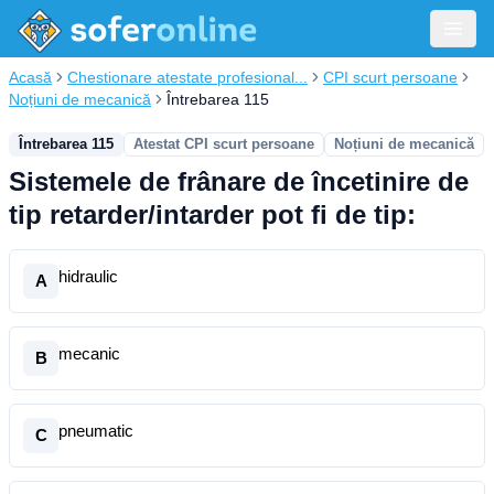
Acasă
Chestionare atestate profesional...
CPI scurt persoane
Noțiuni de mecanică
Întrebarea 115
Întrebarea 115
Atestat CPI scurt persoane
Noțiuni de mecanică
Sistemele de frânare de încetinire de
tip retarder/intarder pot fi de tip:
hidraulic
A
mecanic
B
pneumatic
C