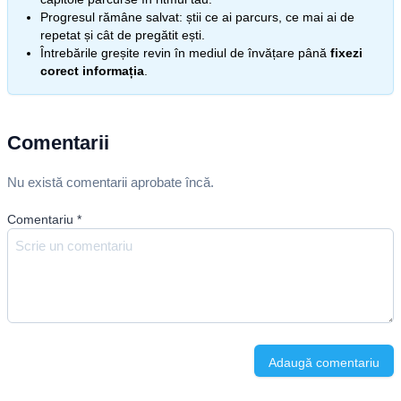
Progresul rămâne salvat: știi ce ai parcurs, ce mai ai de
repetat și cât de pregătit ești.
Întrebările greșite revin în mediul de învățare până
fixezi
corect informația
.
Comentarii
Nu există comentarii aprobate încă.
Comentariu
*
Adaugă comentariu