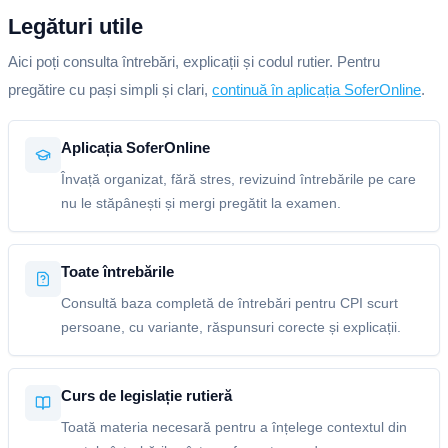
Legături utile
Aici poți consulta întrebări, explicații și codul rutier. Pentru
pregătire cu pași simpli și clari,
continuă în aplicația SoferOnline
.
Aplicația SoferOnline
Învață organizat, fără stres, revizuind întrebările pe care
nu le stăpânești și mergi pregătit la examen.
Toate întrebările
Consultă baza completă de întrebări pentru CPI scurt
persoane, cu variante, răspunsuri corecte și explicații.
Curs de legislație rutieră
Toată materia necesară pentru a înțelege contextul din