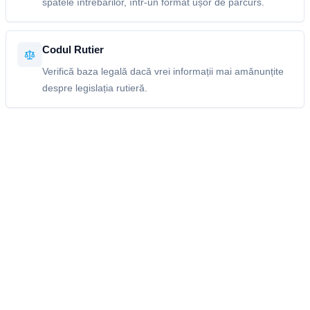
spatele întrebărilor, într-un format ușor de parcurs.
Codul Rutier
Verifică baza legală dacă vrei informații mai amănunțite
despre legislația rutieră.