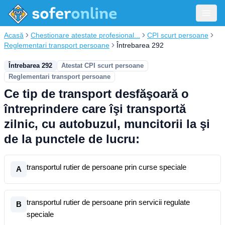
Acasă
Chestionare atestate profesional...
CPI scurt persoane
Reglementari transport persoane
Întrebarea 292
Întrebarea 292
Atestat CPI scurt persoane
Reglementari transport persoane
Ce tip de transport desfăşoară o
întreprindere care îşi transportă
zilnic, cu autobuzul, muncitorii la şi
de la punctele de lucru:
transportul rutier de persoane prin curse speciale
A
transportul rutier de persoane prin servicii regulate
B
speciale