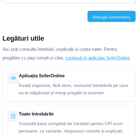
Adaugă comentariu
Legături utile
Aici poți consulta întrebări, explicații și codul rutier. Pentru
pregătire cu pași simpli și clari,
continuă în aplicația SoferOnline
.
Aplicația SoferOnline
Învață organizat, fără stres, revizuind întrebările pe care
nu le stăpânești și mergi pregătit la examen.
Toate întrebările
Consultă baza completă de întrebări pentru CPI scurt
persoane, cu variante, răspunsuri corecte și explicații.