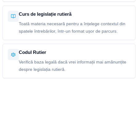
Curs de legislație rutieră
Toată materia necesară pentru a înțelege contextul din
spatele întrebărilor, într-un format ușor de parcurs.
Codul Rutier
Verifică baza legală dacă vrei informații mai amănunțite
despre legislația rutieră.