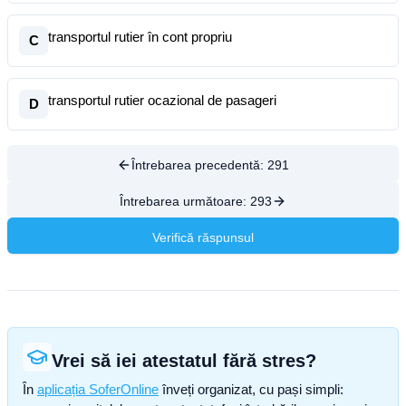
transportul rutier în cont propriu
C
transportul rutier ocazional de pasageri
D
Întrebarea precedentă:
291
Întrebarea următoare:
293
Verifică răspunsul
Vrei să iei atestatul fără stres?
În
aplicația SoferOnline
înveți organizat, cu pași simpli: