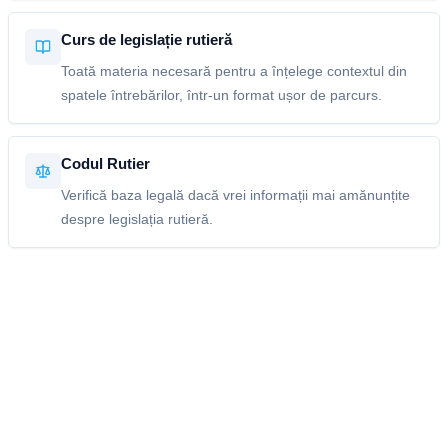
Curs de legislație rutieră
Toată materia necesară pentru a înțelege contextul din
spatele întrebărilor, într-un format ușor de parcurs.
Codul Rutier
Verifică baza legală dacă vrei informații mai amănunțite
despre legislația rutieră.