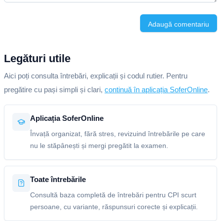
Adaugă comentariu
Legături utile
Aici poți consulta întrebări, explicații și codul rutier. Pentru
pregătire cu pași simpli și clari,
continuă în aplicația SoferOnline
.
Aplicația SoferOnline
Învață organizat, fără stres, revizuind întrebările pe care
nu le stăpânești și mergi pregătit la examen.
Toate întrebările
Consultă baza completă de întrebări pentru CPI scurt
persoane, cu variante, răspunsuri corecte și explicații.