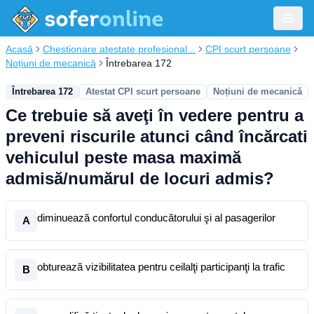
Acasă
Chestionare atestate profesional...
CPI scurt persoane
Noțiuni de mecanică
Întrebarea 172
Întrebarea 172
Atestat CPI scurt persoane
Noțiuni de mecanică
Ce trebuie să aveţi în vedere pentru a
preveni riscurile atunci când încărcati
vehiculul peste masa maximă
admisă/numărul de locuri admis?
diminuează confortul conducătorului şi al pasagerilor
A
obturează vizibilitatea pentru ceilalţi participanţi la trafic
B