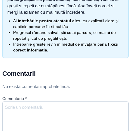
greșit și repeți ce nu stăpânești încă. Așa înveți corect și
mergi la examen cu mai multă încredere.
Ai
întrebările pentru atestatul ales
, cu explicații clare și
capitole parcurse în ritmul tău.
Progresul rămâne salvat: știi ce ai parcurs, ce mai ai de
repetat și cât de pregătit ești.
Întrebările greșite revin în mediul de învățare până
fixezi
corect informația
.
Comentarii
Nu există comentarii aprobate încă.
Comentariu
*