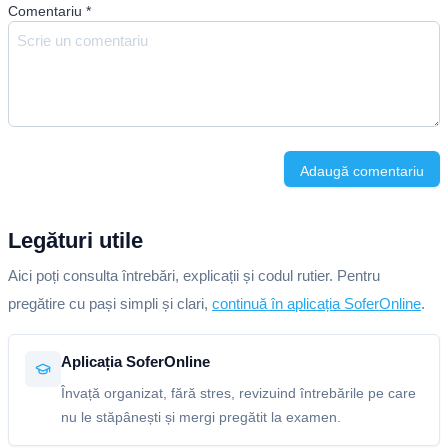
Comentariu
*
Adaugă comentariu
Legături utile
Aici poți consulta întrebări, explicații și codul rutier. Pentru
pregătire cu pași simpli și clari,
continuă în aplicația SoferOnline
.
Aplicația SoferOnline
Învață organizat, fără stres, revizuind întrebările pe care
nu le stăpânești și mergi pregătit la examen.