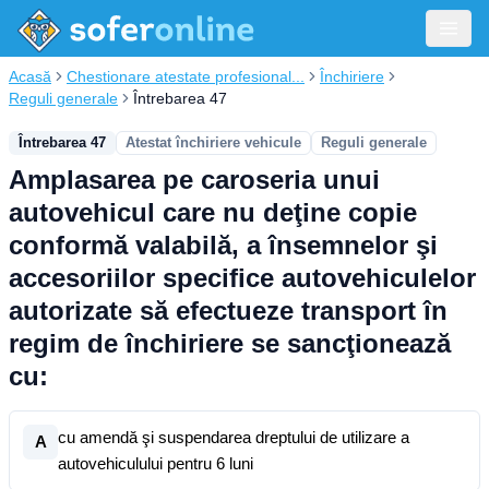
Acasă
Chestionare atestate profesional...
Închiriere
Reguli generale
Întrebarea 47
Întrebarea 47
Atestat închiriere vehicule
Reguli generale
Amplasarea pe caroseria unui
autovehicul care nu deţine copie
conformă valabilă, a însemnelor şi
accesoriilor specifice autovehiculelor
autorizate să efectueze transport în
regim de închiriere se sancţionează
cu:
cu amendă şi suspendarea dreptului de utilizare a
A
autovehiculului pentru 6 luni