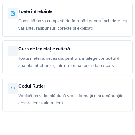
Toate întrebările
Consultă baza completă de întrebări pentru Închiriere, cu
variante, răspunsuri corecte și explicații.
Curs de legislație rutieră
Toată materia necesară pentru a înțelege contextul din
spatele întrebărilor, într-un format ușor de parcurs.
Codul Rutier
Verifică baza legală dacă vrei informații mai amănunțite
despre legislația rutieră.