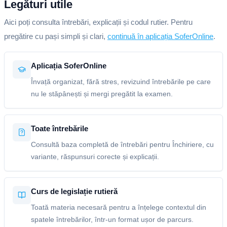
Legături utile
Aici poți consulta întrebări, explicații și codul rutier. Pentru
pregătire cu pași simpli și clari,
continuă în aplicația SoferOnline
.
Aplicația SoferOnline
Învață organizat, fără stres, revizuind întrebările pe care
nu le stăpânești și mergi pregătit la examen.
Toate întrebările
Consultă baza completă de întrebări pentru Închiriere, cu
variante, răspunsuri corecte și explicații.
Curs de legislație rutieră
Toată materia necesară pentru a înțelege contextul din
spatele întrebărilor, într-un format ușor de parcurs.