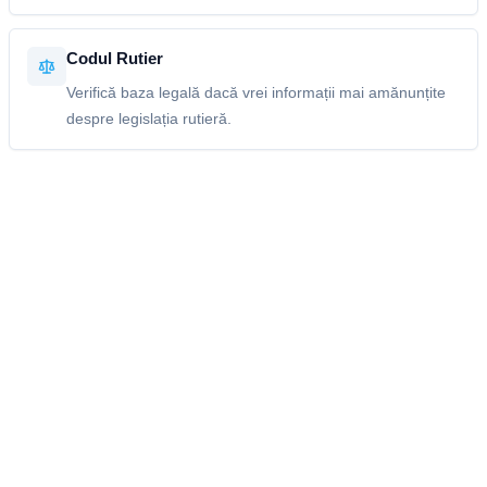
Codul Rutier
Verifică baza legală dacă vrei informații mai amănunțite
despre legislația rutieră.