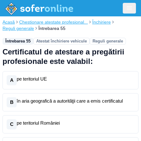
Acasă
Chestionare atestate profesional...
Închiriere
Reguli generale
Întrebarea 55
Întrebarea 55
Atestat închiriere vehicule
Reguli generale
Certificatul de atestare a pregătirii
profesionale este valabil:
pe teritoriul UE
A
în aria geografică a autorităţii care a emis certificatul
B
pe teritoriul României
C