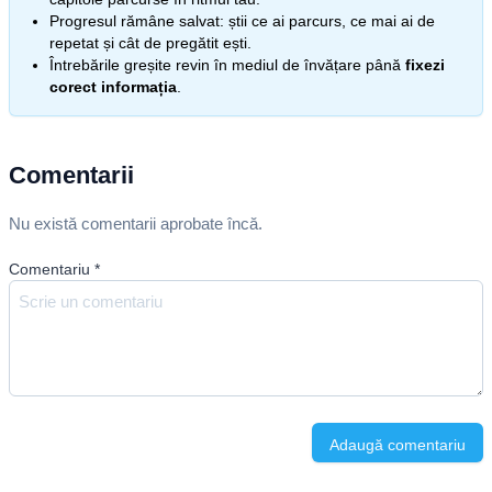
Progresul rămâne salvat: știi ce ai parcurs, ce mai ai de
repetat și cât de pregătit ești.
Întrebările greșite revin în mediul de învățare până
fixezi
corect informația
.
Comentarii
Nu există comentarii aprobate încă.
Comentariu
*
Adaugă comentariu