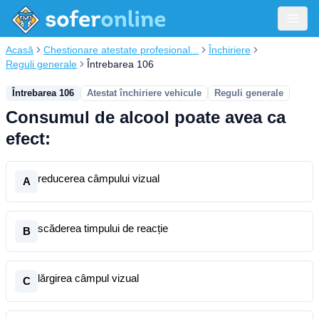
Acasă
Chestionare atestate profesional...
Închiriere
Reguli generale
Întrebarea 106
Întrebarea 106
Atestat închiriere vehicule
Reguli generale
Consumul de alcool poate avea ca
efect:
reducerea câmpului vizual
A
scăderea timpului de reacție
B
lărgirea câmpul vizual
C