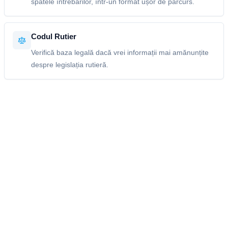
spatele întrebărilor, într-un format ușor de parcurs.
Codul Rutier
Verifică baza legală dacă vrei informații mai amănunțite
despre legislația rutieră.