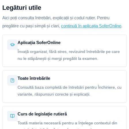
Legături utile
Aici poți consulta întrebări, explicații și codul rutier. Pentru
pregătire cu pași simpli și clari,
continuă în aplicația SoferOnline
.
Aplicația SoferOnline
Învață organizat, fără stres, revizuind întrebările pe care
nu le stăpânești și mergi pregătit la examen.
Toate întrebările
Consultă baza completă de întrebări pentru Închiriere, cu
variante, răspunsuri corecte și explicații.
Curs de legislație rutieră
Toată materia necesară pentru a înțelege contextul din