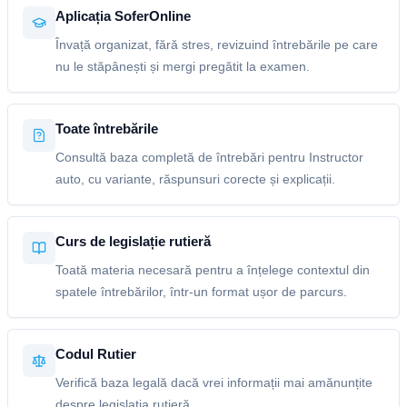
Aplicația SoferOnline
Învață organizat, fără stres, revizuind întrebările pe care
nu le stăpânești și mergi pregătit la examen.
Toate întrebările
Consultă baza completă de întrebări pentru Instructor
auto, cu variante, răspunsuri corecte și explicații.
Curs de legislație rutieră
Toată materia necesară pentru a înțelege contextul din
spatele întrebărilor, într-un format ușor de parcurs.
Codul Rutier
Verifică baza legală dacă vrei informații mai amănunțite
despre legislația rutieră.