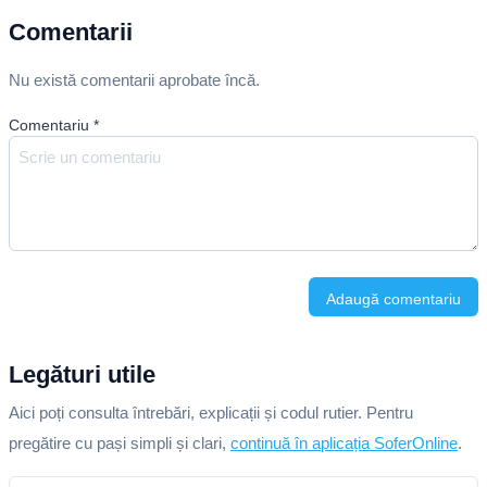
Comentarii
Nu există comentarii aprobate încă.
Comentariu
*
Adaugă comentariu
Legături utile
Aici poți consulta întrebări, explicații și codul rutier. Pentru
pregătire cu pași simpli și clari,
continuă în aplicația SoferOnline
.