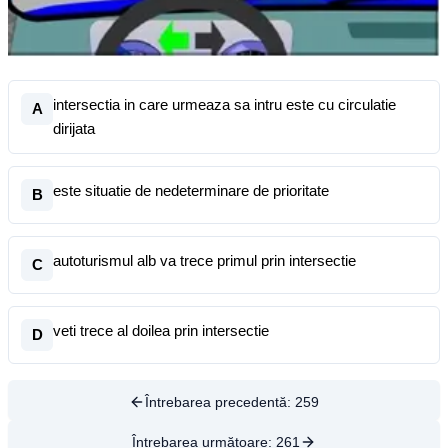
intersectia in care urmeaza sa intru este cu circulatie
A
dirijata
este situatie de nedeterminare de prioritate
B
autoturismul alb va trece primul prin intersectie
C
veti trece al doilea prin intersectie
D
Întrebarea precedentă:
259
Întrebarea următoare:
261