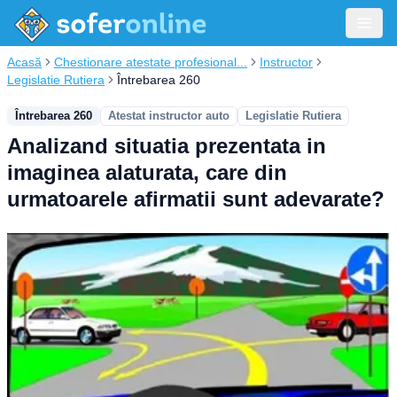
Acasă
Chestionare atestate profesional...
Instructor
Legislatie Rutiera
Întrebarea 260
Întrebarea 260
Atestat instructor auto
Legislatie Rutiera
Analizand situatia prezentata in
imaginea alaturata, care din
urmatoarele afirmatii sunt adevarate?