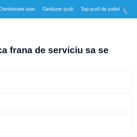
Chestionare auto
Gestiune școli
Top școli de șoferi
ca frana de serviciu sa se