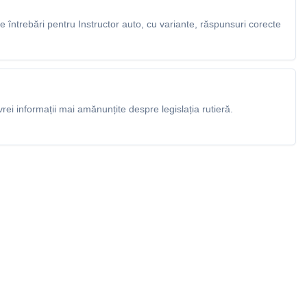
întrebări pentru Instructor auto, cu variante, răspunsuri corecte
rei informații mai amănunțite despre legislația rutieră.