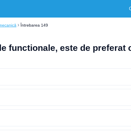
 mecanică
Întrebarea 149
le functionale, este de preferat 