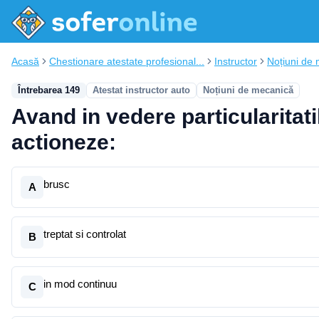
Acasă
Chestionare atestate profesional...
Instructor
Noțiuni de
Întrebarea 149
Atestat instructor auto
Noțiuni de mecanică
Avand in vedere particularitati
actioneze:
brusc
A
treptat si controlat
B
in mod continuu
C