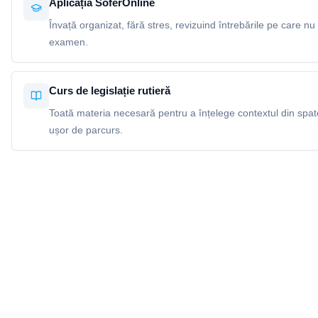
Aplicația SoferOnline
Învață organizat, fără stres, revizuind întrebările pe care nu 
examen.
Curs de legislație rutieră
Toată materia necesară pentru a înțelege contextul din spatel
ușor de parcurs.