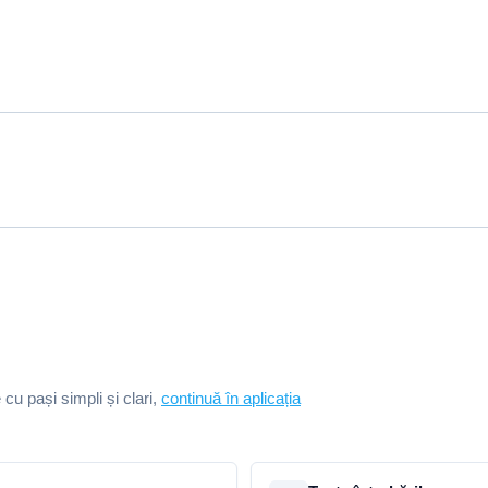
e cu pași simpli și clari,
continuă în aplicația