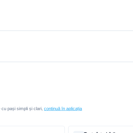
e cu pași simpli și clari,
continuă în aplicația