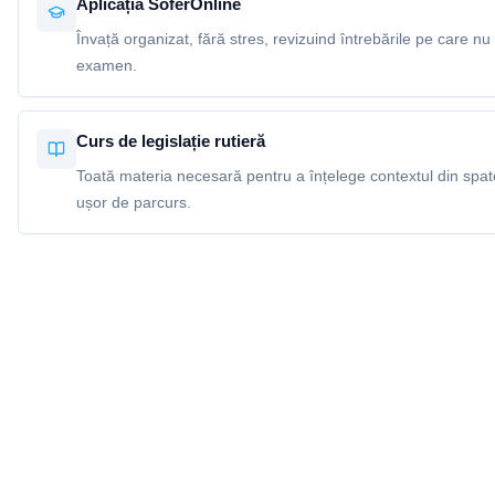
Aplicația SoferOnline
Învață organizat, fără stres, revizuind întrebările pe care nu 
examen.
Curs de legislație rutieră
Toată materia necesară pentru a înțelege contextul din spatel
ușor de parcurs.