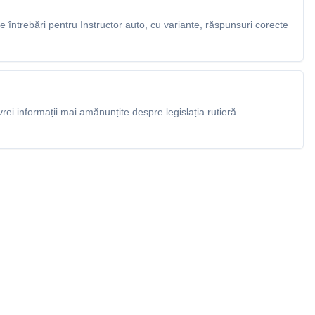
întrebări pentru Instructor auto, cu variante, răspunsuri corecte
rei informații mai amănunțite despre legislația rutieră.