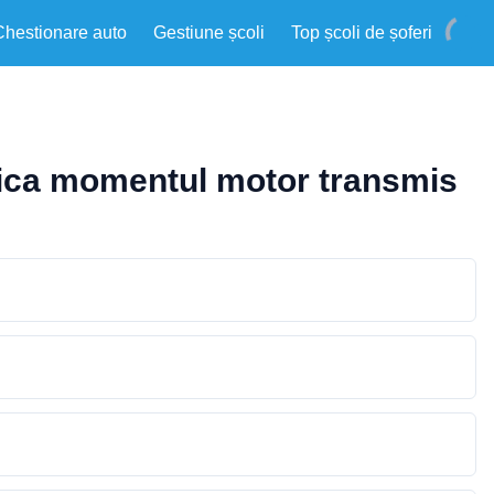
Chestionare auto
Gestiune școli
Top școli de șoferi
lica momentul motor transmis