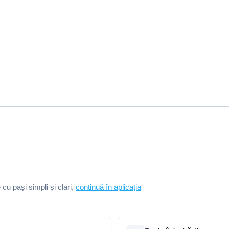
e cu pași simpli și clari,
continuă în aplicația