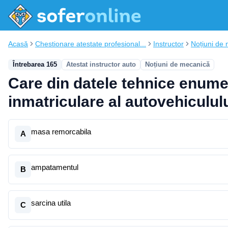
Acasă
Chestionare atestate profesional...
Instructor
Noțiuni de
Întrebarea 165
Atestat instructor auto
Noțiuni de mecanică
Care din datele tehnice enumer
inmatriculare al autovehiculul
masa remorcabila
A
ampatamentul
B
sarcina utila
C