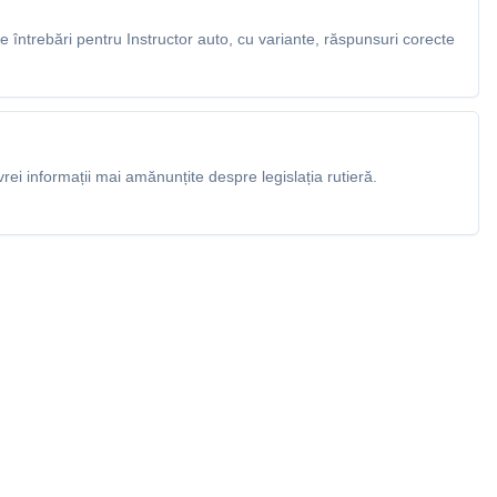
întrebări pentru Instructor auto, cu variante, răspunsuri corecte
rei informații mai amănunțite despre legislația rutieră.