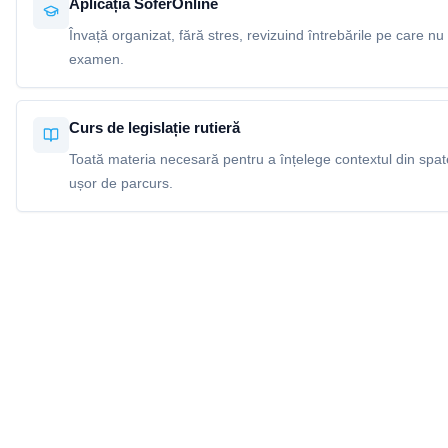
Aplicația SoferOnline
Învață organizat, fără stres, revizuind întrebările pe care nu 
examen.
Curs de legislație rutieră
Toată materia necesară pentru a înțelege contextul din spatel
ușor de parcurs.