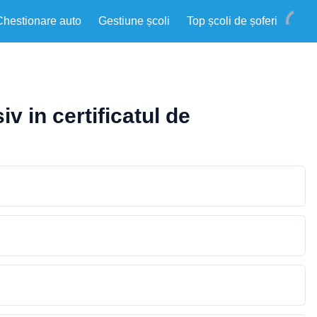
Chestionare auto
Gestiune școli
Top școli de șoferi
v in certificatul de