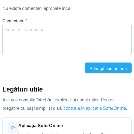
Nu există comentarii aprobate încă.
Comentariu
*
Adaugă comentariu
Legături utile
Aici poți consulta întrebări, explicații și codul rutier. Pentru
pregătire cu pași simpli și clari,
continuă în aplicația SoferOnline
.
Aplicația SoferOnline