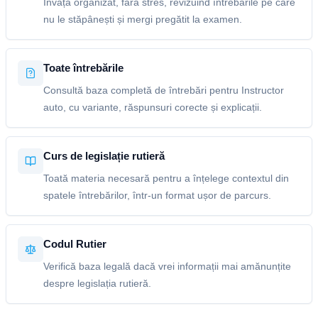
Învață organizat, fără stres, revizuind întrebările pe care
nu le stăpânești și mergi pregătit la examen.
Toate întrebările
Consultă baza completă de întrebări pentru Instructor
auto, cu variante, răspunsuri corecte și explicații.
Curs de legislație rutieră
Toată materia necesară pentru a înțelege contextul din
spatele întrebărilor, într-un format ușor de parcurs.
Codul Rutier
Verifică baza legală dacă vrei informații mai amănunțite
despre legislația rutieră.