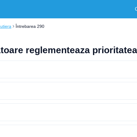
Rutiera
Întrebarea 290
toare reglementeaza prioritatea 