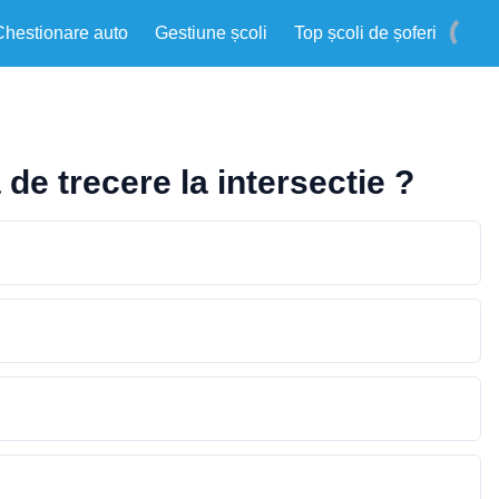
Chestionare auto
Gestiune școli
Top școli de șoferi
de trecere la intersectie ?