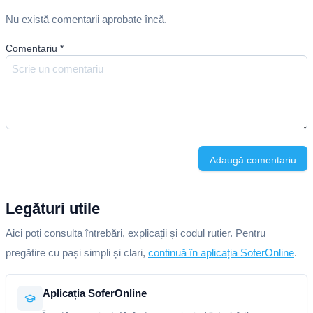
Nu există comentarii aprobate încă.
Comentariu
*
Adaugă comentariu
Legături utile
Aici poți consulta întrebări, explicații și codul rutier. Pentru
pregătire cu pași simpli și clari,
continuă în aplicația SoferOnline
.
Aplicația SoferOnline