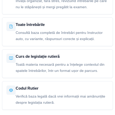
Învață organizat, fără stres, revizuind întrebările pe care
nu le stăpânești și mergi pregătit la examen.
Toate întrebările
Consultă baza completă de întrebări pentru Instructor
auto, cu variante, răspunsuri corecte și explicații.
Curs de legislație rutieră
Toată materia necesară pentru a înțelege contextul din
spatele întrebărilor, într-un format ușor de parcurs.
Codul Rutier
Verifică baza legală dacă vrei informații mai amănunțite
despre legislația rutieră.